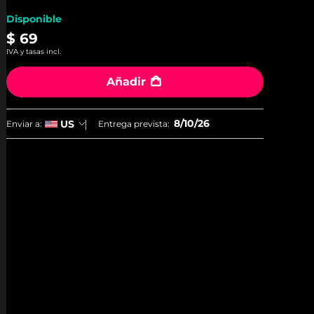
Disponible
$ 69
IVA y tasas incl.
Añadir
8/10/26
US
Enviar a:
Entrega prevista: