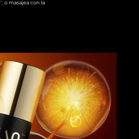
, o masajea con la
TM