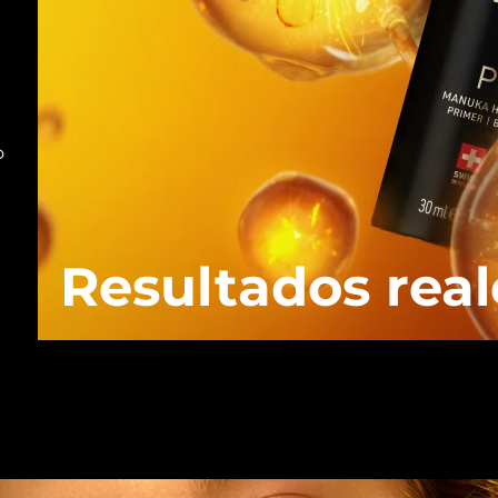
o
Resultados real