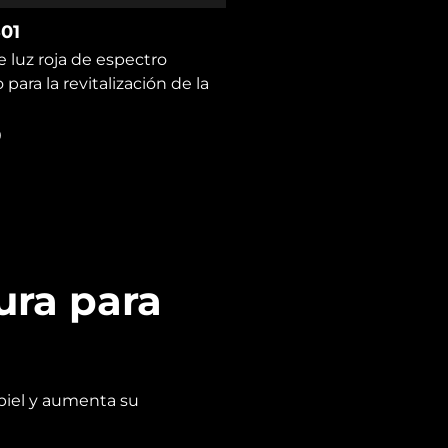
01
e luz roja de espectro
para la revitalización de la
9
ura para
 piel y aumenta su