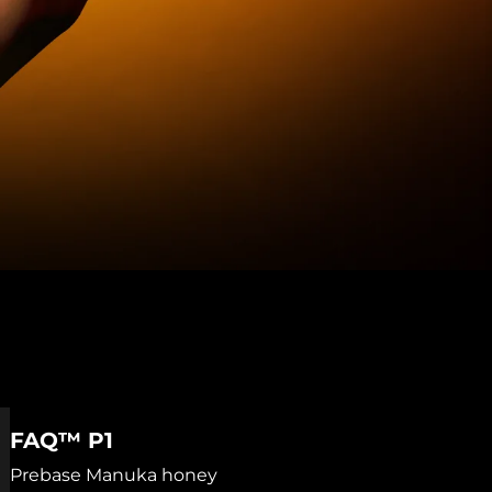
FAQ™ P1
Prebase Manuka honey