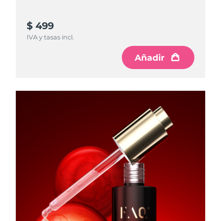
$ 499
IVA y tasas incl.
Añadir