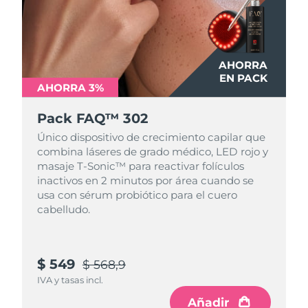
AHORRA
EN PACK
AHORRA 3%
Pack FAQ™ 302
Único dispositivo de crecimiento capilar que
combina láseres de grado médico, LED rojo y
masaje T-Sonic™ para reactivar folículos
inactivos en 2 minutos por área cuando se
usa con sérum probiótico para el cuero
cabelludo.
$ 549
$ 568,9
IVA y tasas incl.
Añadir