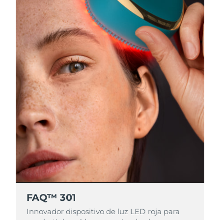
FAQ™ 301
Innovador dispositivo de luz LED roja para