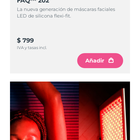
FAQ™ 202
La nueva generación de máscaras faciales
LED de silicona flexi-fit.
$ 799
IVA y tasas incl.
Añadir