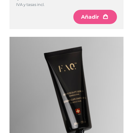
IVA y tasas incl.
Añadir