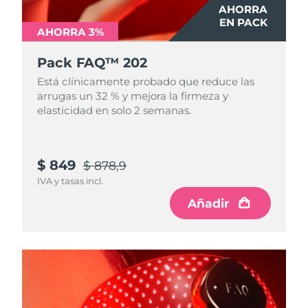
AHORRA
EN PACK
AHORRA 3%
Pack FAQ™ 202
Está clínicamente probado que reduce las
arrugas un 32 % y mejora la firmeza y
elasticidad en solo 2 semanas.
$ 849
$ 878,9
IVA y tasas incl.
Añadir