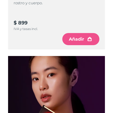
rostro y cuerpo.
$ 899
IVA y tasas incl.
Añadir