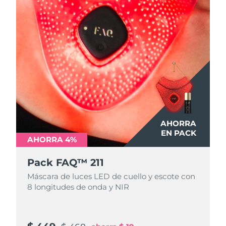
AHORRA
EN PACK
AHORRA 4%
Pack FAQ™ 211
Máscara de luces LED de cuello y escote con
8 longitudes de onda y NIR