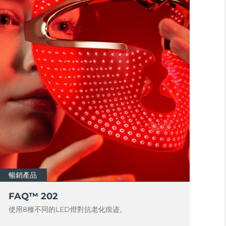
暢銷產品
FAQ™ 202
使用8種不同的LED燈對抗老化痕迹。