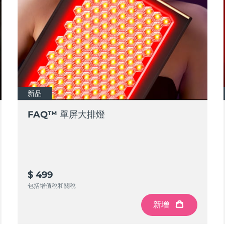
新品
FAQ™ 單屏大排燈
$ 499
包括增值稅和關稅
新增