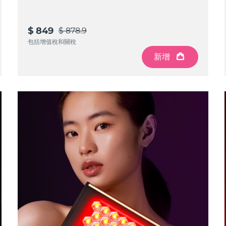
$ 849
$ 878.9
包括增值稅和關稅
新增