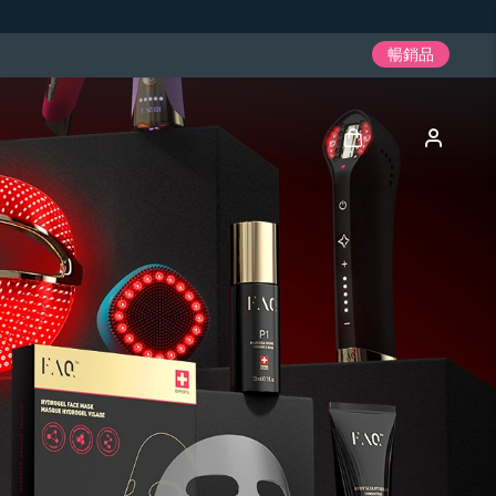
暢銷品
登入
用戶信息
我的設備
我的訂單
我的地址
我的訂閱