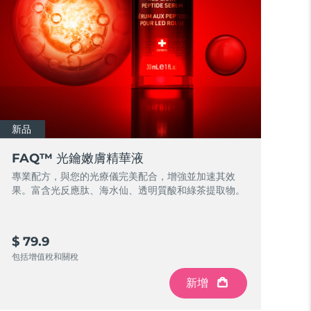
新品
FAQ™ 光鑰嫩膚精華液
專業配方，與您的光療儀完美配合，增強並加速其效
果。富含光反應肽、海水仙、透明質酸和綠茶提取物。
$ 79.9
包括增值稅和關稅
新增