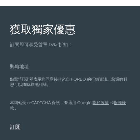
獲取獨家優惠
訂閱即可享受首單 15% 折扣！
郵箱地址
點擊“訂閱”即表示您同意接收來自 FOREO 的行銷資訊。您還瞭解
您可以隨時取消訂閱。
本網站受 reCAPTCHA 保護，並適用 Google
隱私政策
和
服務條
款
。