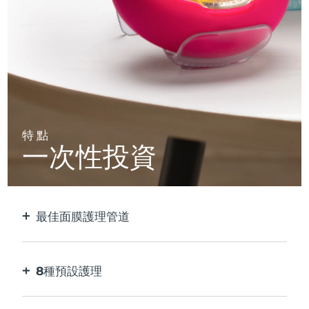
特點
一次性投資
最佳面膜護理管道
比單獨使用貼片面膜更有效。 速度快10倍。
8種預設護理
按一下按鈕。 通過應用程序根據您的偏好進行調
整。