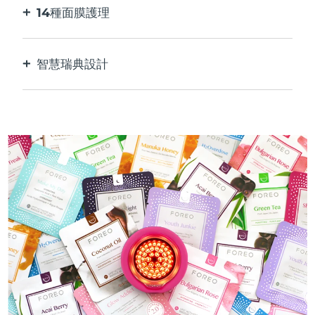
14種面膜護理
完美的科技組合，與面膜中的成分相得益彰。
智慧瑞典設計
100%防水，超衛生。 每次USB充電最多可使用60
分鐘。