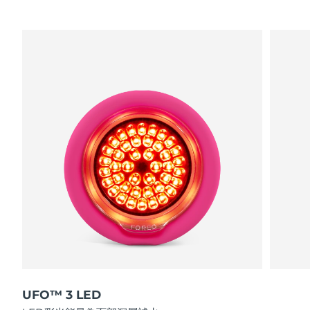
波蘭
預計送達日期
8/11/26
葡萄牙
預計送達日期
8/10/26
波多黎各
預計送達日期
8/12/26
卡達
預計送達日期
8/11/26
留尼旺
預計送達日期
8/15/26
羅馬尼亞
預計送達日期
8/10/26
俄羅斯
預計送達日期
8/18/26
沙烏地阿拉伯
預計送達日期
8/11/26
新加坡
預計送達日期
8/12/26
UFO™ 3 LED