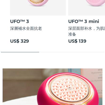
UFO™ 3
UFO™ 3 mini
深層補水全面抗老
深层面部补水，为肌
准备
US$ 329
US$ 139