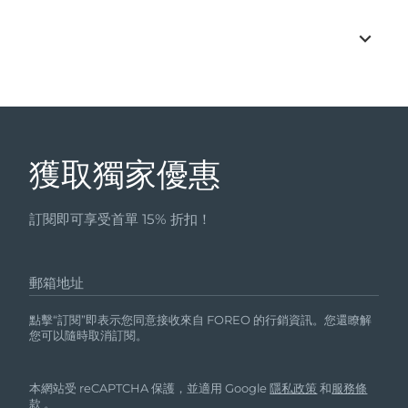
獲取獨家優惠
訂閱即可享受首單 15% 折扣！
郵箱地址
點擊“訂閱”即表示您同意接收來自 FOREO 的行銷資訊。您還瞭解
您可以隨時取消訂閱。
本網站受 reCAPTCHA 保護，並適用 Google
隱私政策
和
服務條
款
。