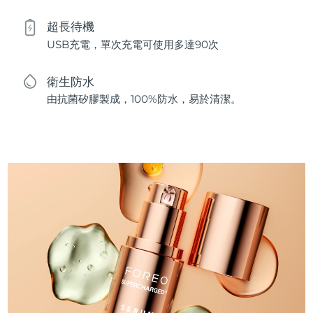
超長待機
USB充電，單次充電可使用多達90次
衛生防水
由抗菌矽膠製成，100%防水，易於清潔。