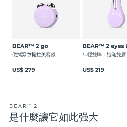
BEAR™ 2 go
BEAR™ 2 eyes &
便攜緊致提拉美容儀
年輕雙眸，飽滿雙唇
US$ 279
US$ 219
BEAR
2
TM
是什麼讓它如此强大