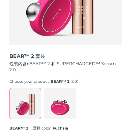
斯洛伐克
預計送達日期
8/8/26
斯洛維尼亞
預計送達日期
8/8/26
南非
預計送達日期
8/16/26
南韓
預計送達日期
8/10/26
BEAR™ 2 套裝
西班牙
預計送達日期
8/8/26
包裝內含:
BEAR™ 2 和 SUPERCHARGED™ Serum
2.0
瑞典
預計送達日期
8/8/26
Choose your product:
BEAR™ 2 套裝
瑞士
預計送達日期
8/8/26
台灣
預計送達日期
8/13/26
泰國
預計送達日期
8/12/26
BEAR™ 2
選擇 color:
Fuchsia
土耳其
預計送達日期
8/9/26