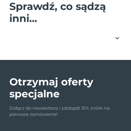
Sprawdź, co sądzą
inni...
Otrzymaj oferty
specjalne
Dołącz do newslettera i zdobądź 15% zniżki na
pierwsze zamówienie!