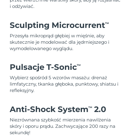
i odżywiać.
Sculpting Microcurrent
TM
Przesyła mikroprąd głębiej w mięśnie, aby
skutecznie je modelować dla jędrniejszego i
wymodelowanego wyglądu.
Pulsacje T-Sonic
TM
Wybierz spośród 5 wzorów masażu: drenaż
limfatyczny, tkanka głęboka, punktowy, shiatsu i
refleksyjny.
Anti-Shock System
2.0
TM
Niezrównana szybkość mierzenia nawilżenia
skóry i oporu prądu. Zachwycające 200 razy na
sekundę!