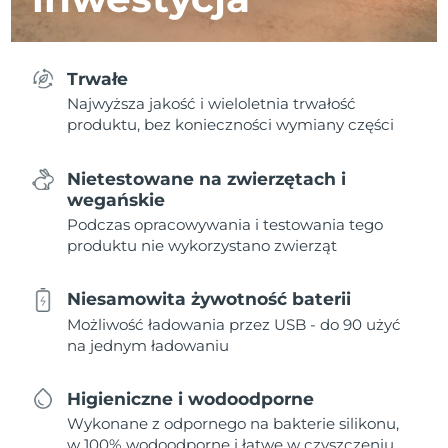
Trwałe
Najwyższa jakość i wieloletnia trwałość
produktu, bez konieczności wymiany części
Nietestowane na zwierzętach i
wegańskie
Podczas opracowywania i testowania tego
produktu nie wykorzystano zwierząt
Niesamowita żywotność baterii
Możliwość ładowania przez USB - do 90 użyć
na jednym ładowaniu
Higieniczne i wodoodporne
Wykonane z odpornego na bakterie silikonu,
w 100% wodoodporne i łatwe w czyszczeniu