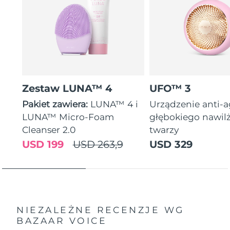
Zestaw LUNA™ 4
UFO™ 3
Pakiet zawiera:
LUNA™ 4 i
Urządzenie anti-
LUNA™ Micro-Foam
głębokiego nawil
Cleanser 2.0
twarzy
USD 199
USD 263,9
USD 329
NIEZALEŻNE RECENZJE
WG
BAZAAR VOICE