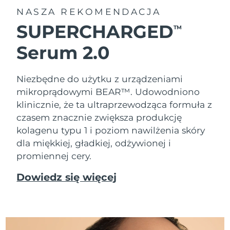
NASZA REKOMENDACJA
SUPERCHARGED
TM
Serum 2.0
Niezbędne do użytku z urządzeniami
mikroprądowymi BEAR™. Udowodniono
klinicznie, że ta ultraprzewodząca formuła z
czasem znacznie zwiększa produkcję
kolagenu typu 1 i poziom nawilżenia skóry
dla miękkiej, gładkiej, odżywionej i
promiennej cery.
Dowiedz się więcej