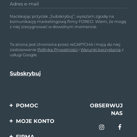
Adres e-mail
Naciskając przycisk „Subskrybuj”, wyrażam zgodę na
komunikację marketingową firmy FOREO. Wiem, że mogę
z niej zrezygnować w dowolnym momencie.
Ta strona jest chroniona przez reCAPTCHA i mają do niej
zastosowanie
Polityka Prywatności
i
Warunki korzystania
z
usługi Google.
POMOC
OBSERWUJ
NAS
Kontakt
MOJE KONTO
Zamówienia & Wysyłka
Rejestracja produktu
FIRMA