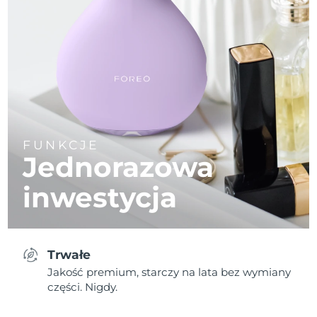
FUNKCJE
Jednorazowa
inwestycja
Trwałe
Jakość premium, starczy na lata bez wymiany
części. Nigdy.