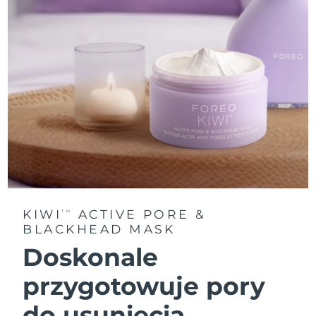
KIWI
ACTIVE PORE &
TM
BLACKHEAD MASK
Doskonale
przygotowuje pory
do usunięcia