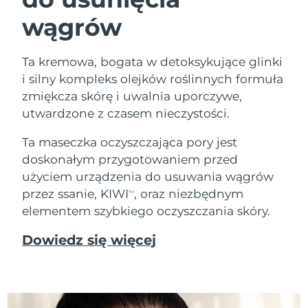
wągrów
Ta kremowa, bogata w detoksykujące glinki
i silny kompleks olejków roślinnych formuła
zmiękcza skórę i uwalnia uporczywe,
utwardzone z czasem nieczystości.
Ta maseczka oczyszczająca pory jest
doskonałym przygotowaniem przed
użyciem urządzenia do usuwania wągrów
przez ssanie, KIWI
, oraz niezbędnym
TM
elementem szybkiego oczyszczania skóry.
Dowiedz się więcej