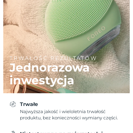
TRWAŁOŚĆ REZULTATÓW
Jednorazowa
inwestycja
Trwałe
Najwyższa jakość i wieloletnia trwałość
produktu, bez konieczności wymiany części.