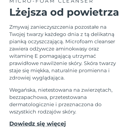
MICRO-FOAM CLEANSER
Lżejsza od powietrza
Zmywaj zanieczyszczenia pozostałe na
Twojej twarzy każdego dnia z tą delikatną
pianką oczyszczającą. Microfoam cleanser
zawiera odżywcze aminokwasy oraz
witaminę E pomagającą utrzymać
prawidłowe nawilżenie skóry. Skóra twarzy
staje się miękka, naturalnie promienna i
zdrowiej wyglądająca.
Wegańska, nietestowana na zwierzętach,
bezzapachowa, przetestowana
dermatologicznie i przeznaczona do
wszystkich rodzajów skóry.
Dowiedz się więcej