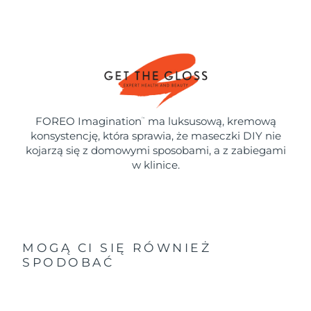
FOREO Imagination
ma luksusową, kremową
™
konsystencję, która sprawia, że maseczki DIY nie
kojarzą się z domowymi sposobami, a z zabiegami
w klinice.
MOGĄ CI SIĘ RÓWNIEŻ
SPODOBAĆ