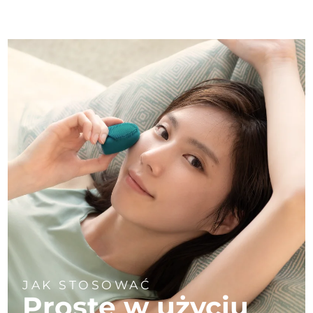
JAK STOSOWAĆ
Proste w użyciu