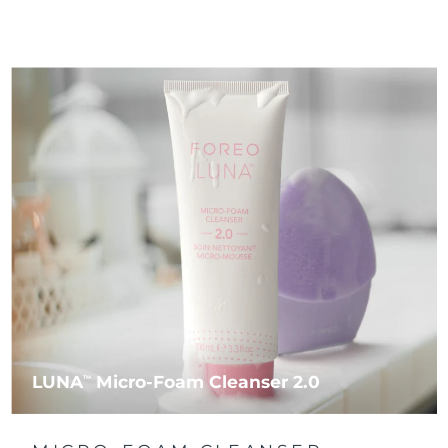
LUNA
Micro-Foam Cleanser 2.0
TM