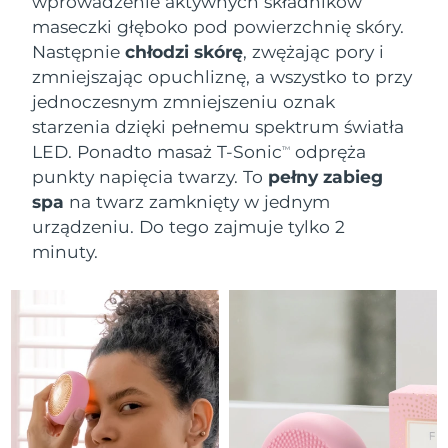
wprowadzenie aktywnych składników
maseczki głęboko pod powierzchnię skóry.
Następnie
chłodzi skórę
, zwężając pory i
zmniejszając opuchliznę, a wszystko to przy
jednoczesnym zmniejszeniu oznak
starzenia dzięki pełnemu spektrum światła
LED. Ponadto masaż T-Sonic
odpręża
TM
punkty napięcia twarzy. To
pełny zabieg
spa
na twarz zamknięty w jednym
urządzeniu. Do tego zajmuje tylko 2
minuty.