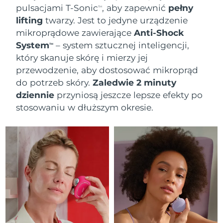
pulsacjami T-Sonic
, aby zapewnić
pełny
TM
lifting
twarzy. Jest to jedyne urządzenie
mikroprądowe zawierające
Anti-Shock
System
– system sztucznej inteligencji,
TM
który skanuje skórę i mierzy jej
przewodzenie, aby dostosować mikroprąd
do potrzeb skóry.
Zaledwie 2 minuty
dziennie
przyniosą jeszcze lepsze efekty po
stosowaniu w dłuższym okresie.