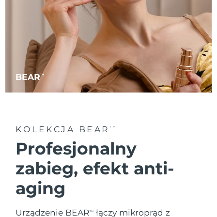
BEAR
TM
KOLEKCJA BEAR
TM
Profesjonalny
zabieg, efekt anti-
aging
Urządzenie BEAR
łączy mikroprąd z
TM