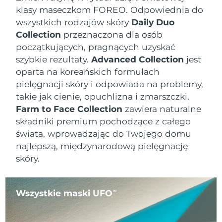
klasy maseczkom FOREO. Odpowiednia do
wszystkich rodzajów skóry
Daily Duo
Collection
przeznaczona dla osób
początkujących, pragnących uzyskać
szybkie rezultaty.
Advanced Collection
jest
oparta na koreańskich formułach
pielęgnacji skóry i odpowiada na problemy,
takie jak cienie, opuchlizna i zmarszczki.
Farm to Face Collection
zawiera naturalne
składniki premium pochodzące z całego
świata, wprowadzając do Twojego domu
najlepszą, międzynarodową pielęgnację
skóry.
Wszystkie maski UFO
TM