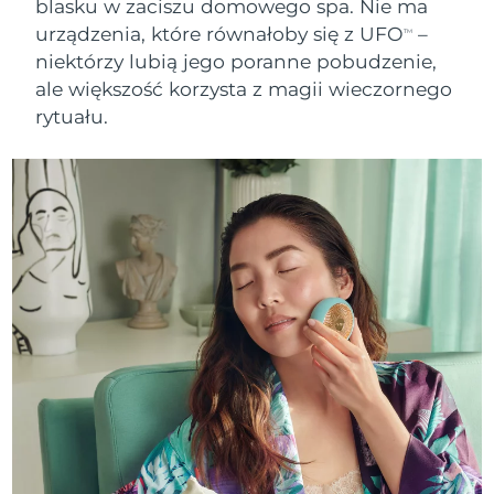
blasku w zaciszu domowego spa. Nie ma
urządzenia, które równałoby się z UFO
–
TM
niektórzy lubią jego poranne pobudzenie,
ale większość korzysta z magii wieczornego
rytuału.