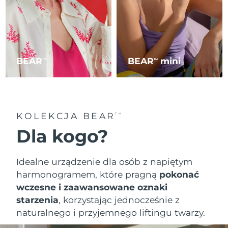
BEAR
BEAR
mini
TM
TM
KOLEKCJA BEAR
TM
Dla kogo?
Idealne urządzenie dla osób z napiętym
harmonogramem, które pragną
pokonać
wczesne i zaawansowane oznaki
starzenia
, korzystając jednocześnie z
naturalnego i przyjemnego liftingu twarzy.