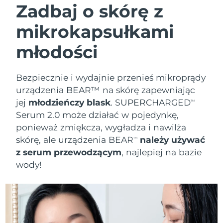
Zadbaj o skórę z
mikrokapsułkami
młodości
Bezpiecznie i wydajnie przenieś mikroprądy
urządzenia BEAR™ na skórę zapewniając
jej
młodzieńczy blask
. SUPERCHARGED
TM
Serum 2.0 może działać w pojedynkę,
ponieważ zmiękcza, wygładza i nawilża
skórę, ale urządzenia BEAR
należy używać
TM
z serum przewodzącym
, najlepiej na bazie
wody!