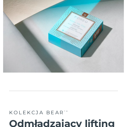
KOLEKCJA BEAR
TM
Odmładzający lifting