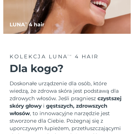
LUNA
4 hair
TM
KOLEKCJA LUNA
4 HAIR
TM
Dla kogo?
Doskonałe urządzenie dla osób, które
wiedzą, że zdrowa skóra jest podstawą dla
zdrowych włosów. Jeśli pragniesz
czystszej
skóry głowy
i
gęstszych, zdrowszych
włosów
, to innowacyjne narzędzie jest
stworzone dla Ciebie. Pożegnaj się z
uporczywym łupieżem, przetłuszczającymi