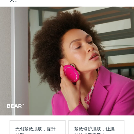
BEAR
TM
无创
紧致肌肤，提升
紧致修护肌肤
，让肌