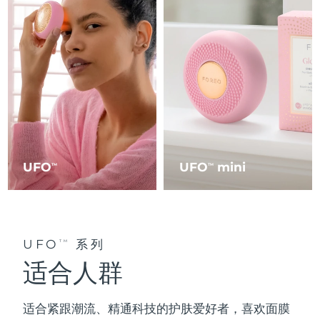
UFO
UFO
mini
TM
TM
UFO
系列
TM
适合人群
适合紧跟潮流、精通科技的
护肤爱好者
，喜欢面膜