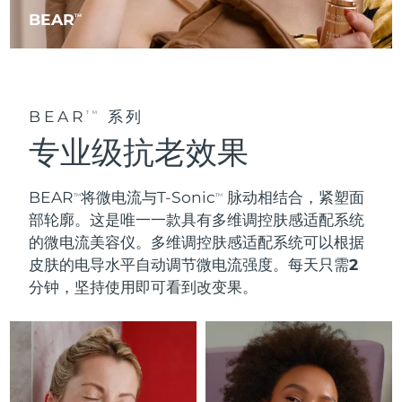
BEAR
TM
BEAR
系列
TM
专业级抗老效果
BEAR
将微电流与T-Sonic
脉动相结合，
紧塑面
TM
TM
部轮廓
。这是唯一一款具有
多维调控肤感适配系统
的微电流美容仪。多维调控肤感适配系统可以根据
皮肤的电导水平自动调节微电流强度。
每天只需2
分钟
，坚持使用即可看到改变果。