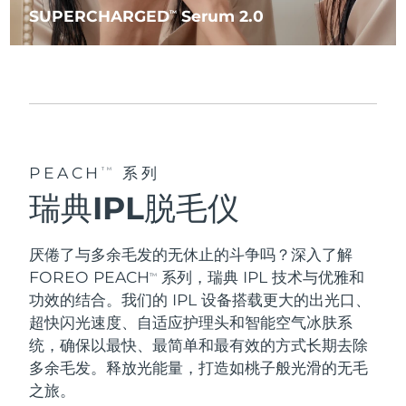
SUPERCHARGED
Serum 2.0
TM
PEACH
系列
TM
瑞典IPL脱毛仪
厌倦了与多余毛发的无休止的斗争吗？深入了解
FOREO PEACH
系列，瑞典 IPL 技术与优雅和
TM
功效的结合。我们的 IPL 设备搭载更大的出光口、
超快闪光速度、自适应护理头和智能空气冰肤系
统，确保以
最快
、
最简单
和
最有效的
方式长期去除
多余毛发。释放光能量，打造如桃子般光滑的无毛
之旅。