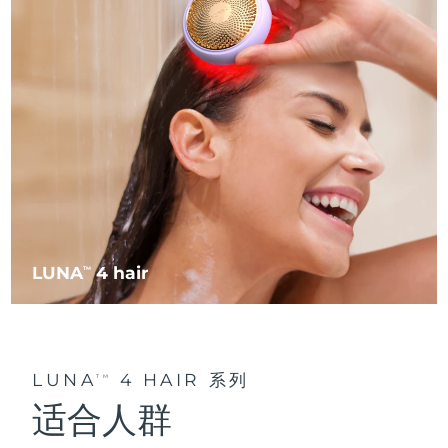
阿拉伯联合酋长国
预计送达日期
8/11/26
英国
预计送达日期
8/10/26
美国
预计送达日期
8/11/26
乌兹别克斯坦
预计送达日期
8/15/26
越南
预计送达日期
8/16/26
LUNA
4 hair
TM
LUNA
4 HAIR 系列
TM
适合人群