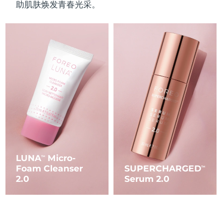
助肌肤焕发青春光采。
波兰
预计送达日期
8/11/26
葡萄牙
预计送达日期
8/10/26
波多黎各
预计送达日期
8/12/26
卡塔尔
预计送达日期
8/11/26
留尼汪
预计送达日期
8/15/26
罗马尼亚
预计送达日期
8/10/26
LUNA
Micro-
TM
俄罗斯
预计送达日期
8/18/26
Foam Cleanser
SUPERCHARGED
TM
2.0
Serum 2.0
沙特阿拉伯
预计送达日期
8/11/26
新加坡
预计送达日期
8/12/26