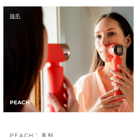
脱毛
PEACH
TM
PEACH
系列
TM