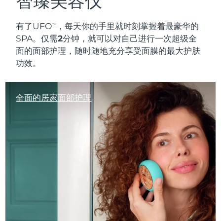
智臻美容仪
有了UFO
，每天你的手里就时刻
掌握
着最豪华的
TM
SPA。
仅需2分钟
，就可以对自己进行一次超级全
面的面部护理，随时随地充分享受面膜的最大护肤
功效。
全面的居家面部护理