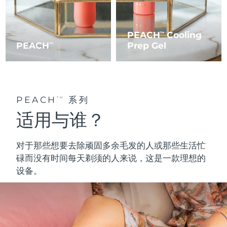
PEACH
Cooling
TM
PEACH
Prep Gel
TM
PEACH
系列
TM
适用与谁？
对于那些想要去除顽固多余毛发的人或那些生活忙
碌而没有时间每天剃须的人来说，这是一款理想的
设备。