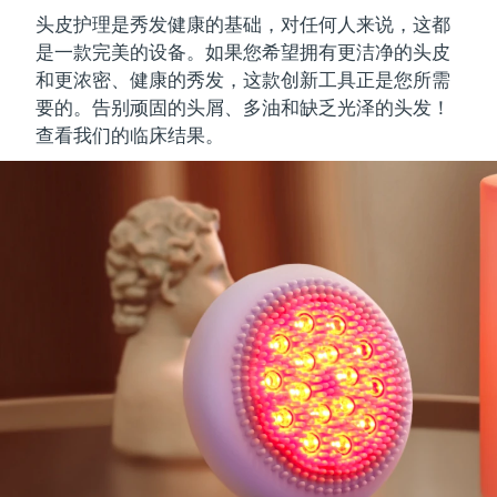
头皮护理是秀发健康的基础，对任何人来说，这都
是一款完美的设备。如果您希望拥有
更洁净的头皮
和更浓密
、
健康的秀发
，这款创新工具正是您所需
要的。告别顽固的头屑、多油和缺乏光泽的头发！
查看我们的临床结果。