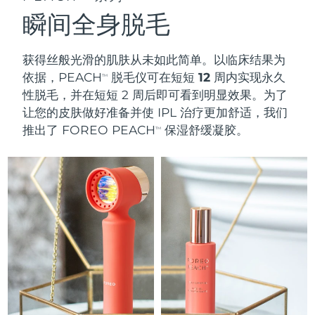
瞬间全身脱毛
获得丝般光滑的肌肤从未如此简单。以临床结果为
依据，PEACH
脱毛仪可在短短
12 周
内实现永久
TM
性脱毛，并在短短 2
周
后即可看到明显效果。为了
让您的皮肤做好准备并使 IPL 治疗更加舒适，我们
推出了 FOREO PEACH
保湿舒缓凝胶。
TM