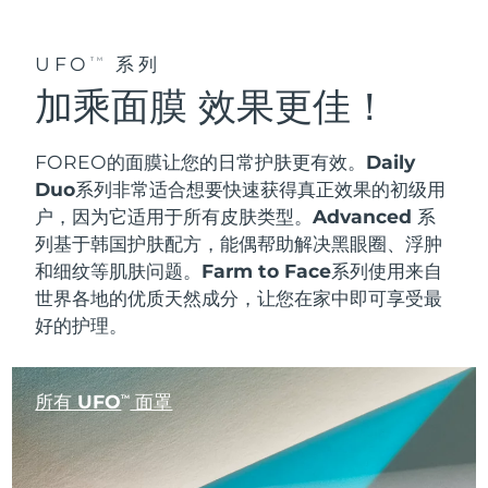
UFO
系列
TM
加乘面膜 效果更佳！
FOREO的面膜让您的日常护肤更有效。
Daily
Duo系列
非常适合想要快速获得真正效果的初级用
户，因为它适用于所有皮肤类型。
Advanced 系
列
基于韩国护肤配方，能偶帮助解决黑眼圈、浮肿
和细纹等肌肤问题。
Farm to Face系列
使用来自
世界各地的优质天然成分，让您在家中即可享受最
好的护理。
所有 UFO
面罩
TM