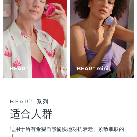
BEAR
BEAR
mini
TM
TM
BEAR
系列
TM
适合人群
适用于所有希望自然愉快地
对抗衰老
、紧致肌肤的
人。