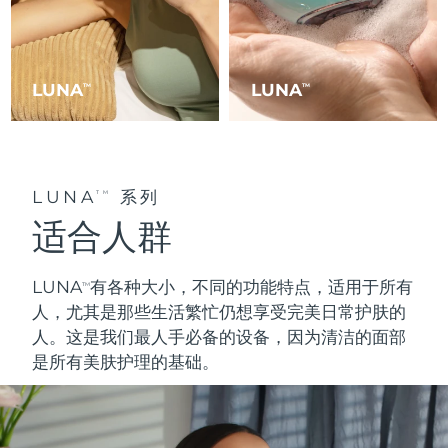
Professional IPL hair removal device
Microcurrent body toning
All hair treatments
All FAQ™ skincare
德国
预计送达日期
8/10/26
FAQ™产品
FAQ™产品
痘肌护理
眼部护理
直布罗陀
PEACH™ 2
LUNA™ 4 body
预计送达日期
8/14/26
FAQ™ products
All anti-aging treatments
All LED treatments
LUNA
LUNA
TM
TM
ESPADA™ 2 plus
BEAR™ 2 eyes & lips
IPL hair removal
Massaging body brush
All toning treatments
希腊
预计送达日期
8/10/26
Recurring acne LED therapy
Microcurrent line smoothing device
中国香港特别行政区
预计送达日期
8/11/26
PEACH™ 2 go
SUPERCHARGED™ serum
护发
毛孔护理
LUNA
系列
ESPADA™ 2
IRIS™ 2
TM
Travel-friendly IPL hair removal
Firming body serum
匈牙利
LUNA™ 4 hair
预计送达日期
8/10/26
KIWI™ derma
适合人群
Acne treatment device
Rejuvenating eye massager
NEW
2-in-1 LED scalp massager
Diamond microdermabrasion .
冰岛
预计送达日期
8/11/26
PEACH™ Cooling Prep Gel
LUNA
有各种大小，不同的功能特点，适用于
所有
TM
ESPADA™ Blemish Solution
眼部护肤
牙齿美白
Cooling IPL hair removal gel
印度尼西亚
人
，尤其是那些生活繁忙仍想享受完美日常护肤的
预计送达日期
8/8/26
FLIP™ play advanced
KIWI™
Concentrated acne gel
Advanced eye care treatment
人。这是我们最
人手必备
的设备，因为清洁的面部
issa™ Teeth Whitening Set
LED light hairbrush
Blackhead remover
爱尔兰
预计送达日期
8/10/26
是所有美肤护理的基础。
更多的
Dual LED + sonic device & 18% PAP gel
ESPADA™ 设备
眼部护理设备
马恩岛
预计送达日期
8/12/26
LUNA™ Dual-Peptide Scalp
KIWI™ 皮肤护理
All acne treatment devices
All revitalizing eye massagers
Serum
issa™ Teeth Whitening Gel