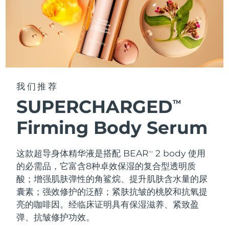
我们推荐
SUPERCHARGED
TM
Firming Body Serum
这款超导身体精华液是搭配 BEAR
2 body 使用
TM
的必需品，它富含8种卓效保湿的复合型透明质
酸；增强肌肤弹性的角鲨烷、提升肌肤含水量的尿
囊素；强效修护的泛醇；紧肤抗皱的桃胶和抗氧提
亮的咖啡因。经临床证明具有保湿滋养、紧致盈
弹、抗皱修护功效。