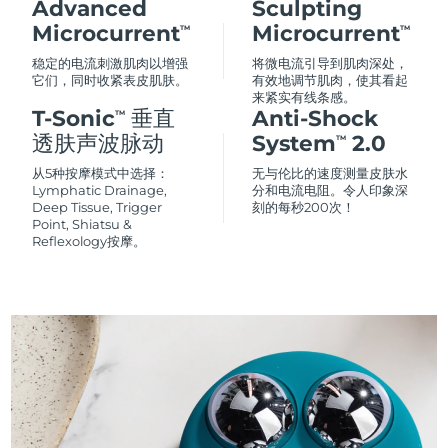
Advanced
Sculpting
Microcurrent
Microcurrent
TM
TM
稳定的电流刺激肌肉以增强
将微电流引导到肌肉深处，
它们，同时收紧表皮肌肤。
有效地调节肌肉，使其看起
来紧实有线条感。
T-Sonic
垂直
Anti-Shock
TM
透肤声波脉动
System
2.0
TM
从5种按摩模式中选择：
无与伦比的速度测量皮肤水
Lymphatic Drainage,
分和电流电阻。令人印象深
Deep Tissue, Trigger
刻的每秒200次！
Point, Shiatsu &
Reflexology按摩。