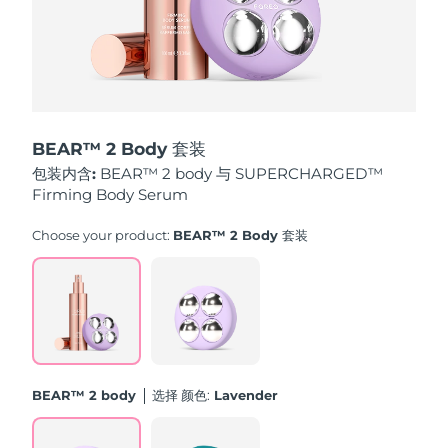
中国澳门特别行政区
预计送达日期
8/14/26
马来西亚
预计送达日期
8/15/26
马耳他
预计送达日期
8/12/26
BEAR™ 2 Body 套装
墨西哥
预计送达日期
8/16/26
包装内含:
BEAR™ 2 body 与 SUPERCHARGED™
Firming Body Serum
摩纳哥
预计送达日期
8/13/26
Choose your product:
BEAR™ 2 Body 套装
荷兰
预计送达日期
8/12/26
新西兰
预计送达日期
8/12/26
挪威
预计送达日期
8/12/26
BEAR™ 2 body
选择 颜色:
Lavender
阿曼
预计送达日期
8/15/26
菲律宾
预计送达日期
8/15/26