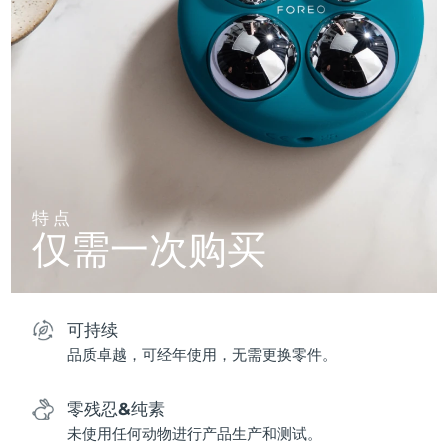
特点
仅需一次购买
可持续
品质卓越，可经年使用，无需更换零件。
零残忍&纯素
未使用任何动物进行产品生产和测试。