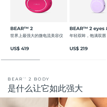
阿拉伯联合酋长国
预计送达日期
8/13/26
英国
预计送达日期
8/12/26
BEAR™ 2
BEAR™ 2 eyes &
美国
预计送达日期
8/13/26
世界上最强大的微电流美容仪
年轻双眸，饱满双唇
乌兹别克斯坦
预计送达日期
8/17/26
US$ 419
US$ 219
越南
预计送达日期
8/18/26
BEAR
2 BODY
TM
是什么让它如此强大