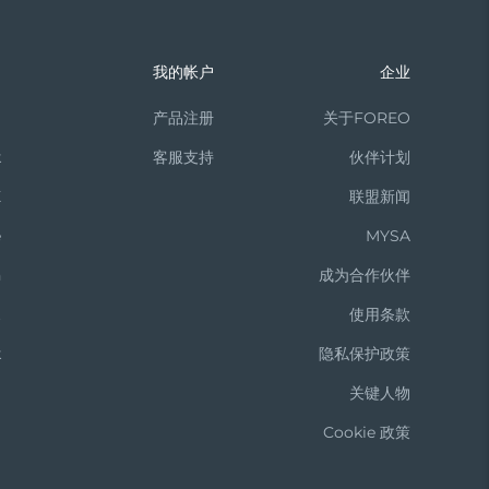
们
我的帐户
企业
m
产品注册
关于FOREO
k
客服支持
伙伴计划
X
联盟新闻
e
MYSA
n
成为合作伙伴
t
使用条款
k
隐私保护政策
关键人物
Cookie 政策