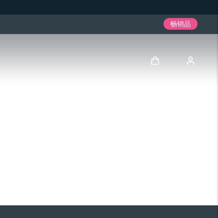
畅销品
登录
用户信息
我的设备
我的订单
我的地址
我的订阅