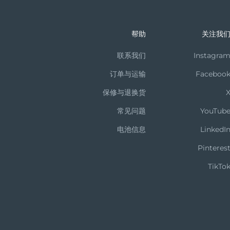
帮助
关注我
联系我们
Instagra
订单与运输
Faceboo
保修与退换货
常见问题
YouTub
电池信息
LinkedI
Pinteres
TikTo