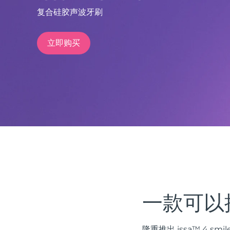
复合硅胶声波牙刷
issa™ Teeth Whitening Set
立即购买
FAQ™ Dual LED Panel
热门产品
特别优惠
畅销产品
一款可以
隆重推出 issa™ 4 