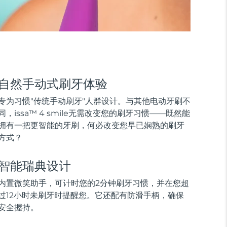
自然手动式刷牙体验
专为习惯"传统手动刷牙"人群设计。与其他电动牙刷不
同，issa™ 4 smile无需改变您的刷牙习惯——既然能
拥有一把更智能的牙刷，何必改变您早已娴熟的刷牙
方式？
智能瑞典设计
内置微笑助手，可计时您的2分钟刷牙习惯，并在您超
过12小时未刷牙时提醒您。它还配有防滑手柄，确保
安全握持。