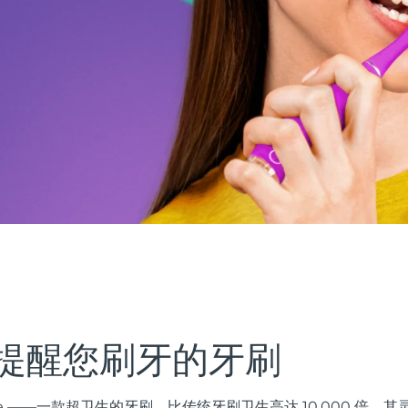
提醒您刷牙的牙刷
smile ——一款超卫生的牙刷，比传统牙刷卫生高达 10,000 倍