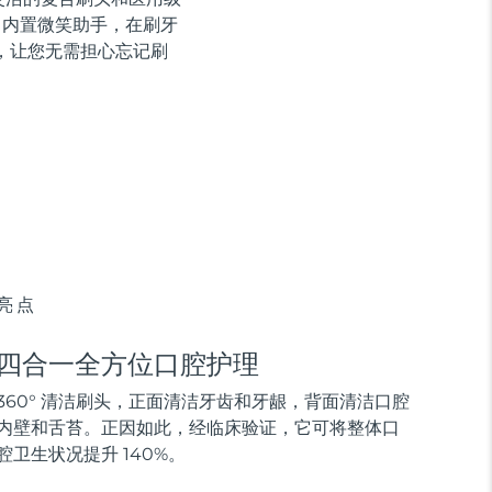
。内置微笑助手，在刷牙
生，让您无需担心忘记刷
亮点
四合一全方位口腔护理
360° 清洁刷头，正面清洁牙齿和牙龈，背面清洁口腔
内壁和舌苔。正因如此，经临床验证，它可将整体口
腔卫生状况提升 140%。