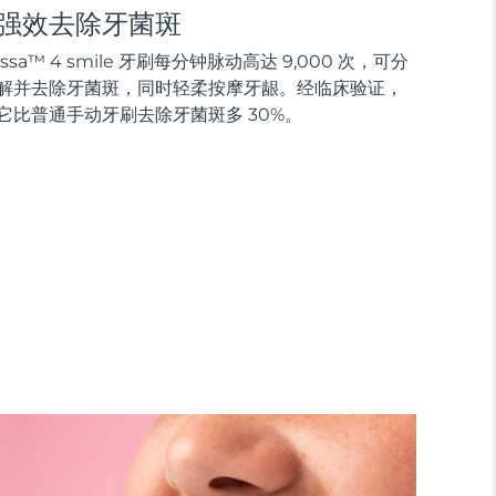
强效去除牙菌斑
issa™ 4 smile 牙刷每分钟脉动高达 9,000 次，可分
解并去除牙菌斑，同时轻柔按摩牙龈。经临床验证，
它比普通手动牙刷去除牙菌斑多 30%。