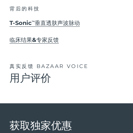
背后的科技
T-Sonic
垂直透肤声波脉动
TM
临床结果&专家反馈
真实反馈
BAZAAR VOICE
用户评价
获取独家优惠