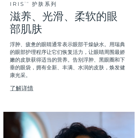
IRIS
护肤系列
TM
滋养、光滑、柔软的眼
部肌肤
浮肿、疲惫的眼睛通常表示眼部干燥缺水。用瑞典
的眼部护理程序让它们恢复活力，让眼睛周围最娇
嫩的皮肤获得适当的营养。告别浮肿、黑眼圈和下
垂的眼袋，拥有全新、丰满、水润的皮肤，焕发健
康光采。
了解详情