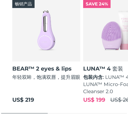
畅销产品
SAVE 24%
BEAR™ 2 eyes & lips
LUNA™ 4 套装
年轻双眸，饱满双唇，提升眉眼
包装内含:
LUNA™ 
LUNA™ Micro-Fo
Cleanser 2.0
US$ 219
US$ 199
US$ 2