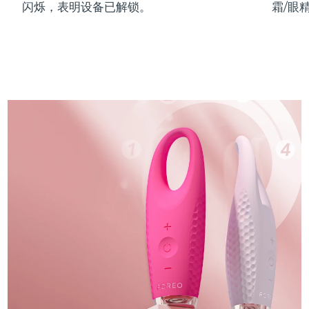
闪烁，表明设备已解锁。
霜/眼