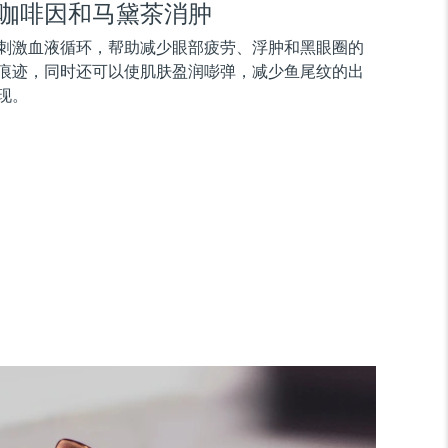
咖啡因和马黛茶消肿
刺激血液循环，帮助减少眼部疲劳、浮肿和黑眼圈的
痕迹，同时还可以使肌肤盈润嘭弹，减少鱼尾纹的出
现。