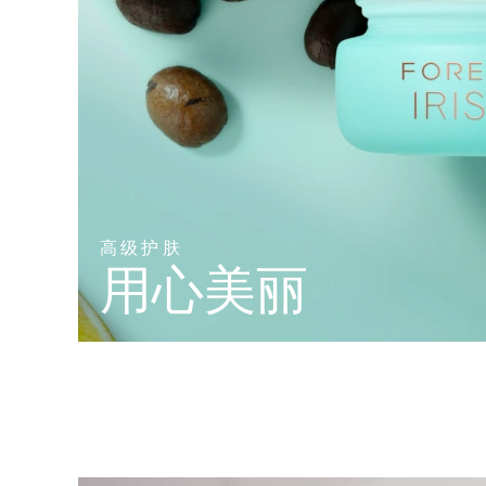
高级护肤
用心美丽