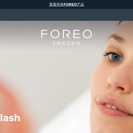
查看所有FOREO产品
lash