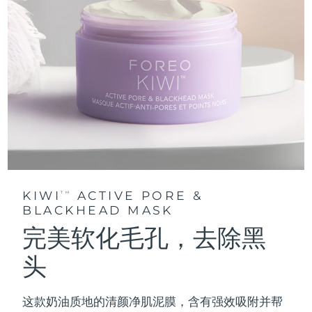
KIWI
ACTIVE PORE &
TM
BLACKHEAD MASK
完美软化毛孔，去除黑
头
这款奶油质地的清颜净肌泥膜，含有强效吸附并帮