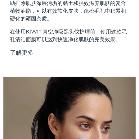
助排除肌肤深层污垢的黏土和强效滋养肌肤的复合
植物油脂，可以有效软化皮肤，疏松毛孔中积累和
硬化的顽固杂质。
在使用KIWI
真空净吸黑头仪护理前，使用这款毛
TM
孔清洁面膜可以达到快速净化肌肤的完美效果。
了解更多