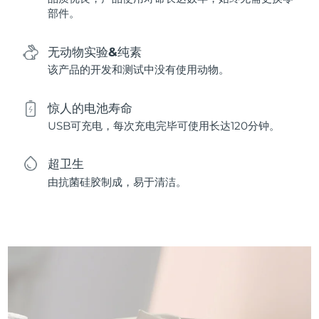
部件。
无动物实验&纯素
该产品的开发和测试中没有使用动物。
惊人的电池寿命
USB可充电，每次充电完毕可使用长达120分钟。
超卫生
由抗菌硅胶制成，易于清洁。