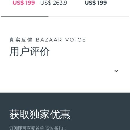
US$ 199
US$ 263.9
US$ 199
真实反馈
BAZAAR VOICE
用户评价
获取独家优惠
订阅即可享受首单 15% 折扣！