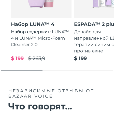
Набор LUNA™ 4
ESPADA™ 2 plu
Набор содержит:
LUNA™
Девайс для
4 и LUNA™ Micro-Foam
направленной L
Cleanser 2.0
терапии синим 
против акне
$ 199
$ 263,9
$ 199
НЕЗАВИСИМЫЕ ОТЗЫВЫ
ОТ
BAZAAR VOICE
Что говорят...