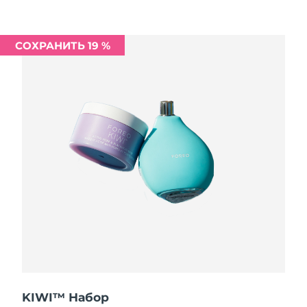
Ожидаемая дата доставки
Ливан
8/11/26
СОХРАНИТЬ 19 %
Ожидаемая дата доставки
Литва
8/10/26
Ожидаемая дата доставки
Люксембург
8/10/26
Ожидаемая дата доставки
Макао (САР)
8/12/26
Ожидаемая дата доставки
Малайзия
8/13/26
Ожидаемая дата доставки
Мальта
8/10/26
Ожидаемая дата доставки
Мексика
8/14/26
KIWI™ Набор
Ожидаемая дата доставки
Монако