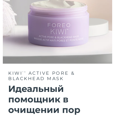
KIWI
ACTIVE PORE &
TM
BLACKHEAD MASK
Идеальный
помощник в
очищении пор