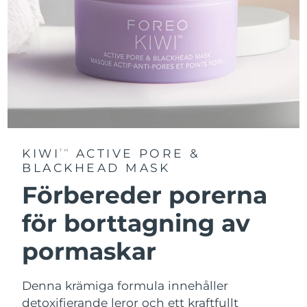
KIWI
ACTIVE PORE &
TM
BLACKHEAD MASK
Förbereder porerna
för borttagning av
pormaskar
Denna krämiga formula innehåller
detoxifierande leror och ett kraftfullt