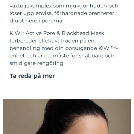
växtoljekomplex som mjukgör huden och
löser upp envisa, förhårdnade orenheter
djupt nere i porerna.
KIWI
Active Pore & Blackhead Mask
TM
förbereder effektivt huden på en
behandling med din porsugande KIWI™-
enhet och är ett måste för snabbare och
smidigare rengöring.
Ta reda på mer