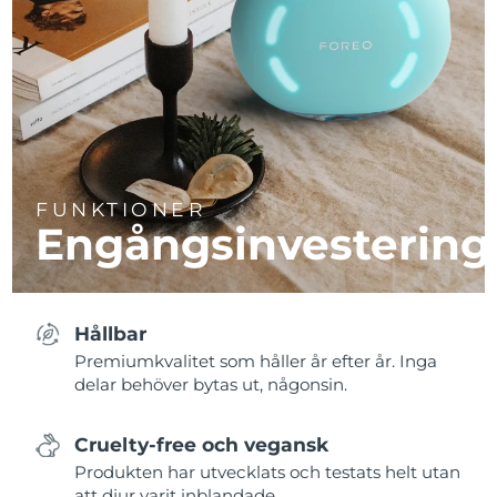
FUNKTIONER
Engångsinvestering
Hållbar
Premiumkvalitet som håller år efter år. Inga
delar behöver bytas ut, någonsin.
Cruelty-free och vegansk
Produkten har utvecklats och testats helt utan
att djur varit inblandade.