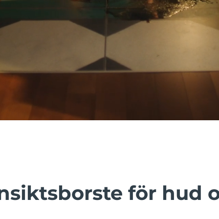
nsiktsborste för hud 