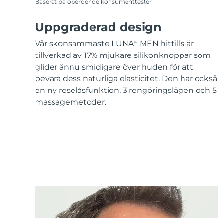
Baserat på oberoende konsumenttester
Uppgraderad design
Vår skonsammaste LUNA
MEN hittills är
TM
tillverkad av 17% mjukare silikonknoppar som
glider ännu smidigare över huden för att
bevara dess naturliga elasticitet. Den har också
en ny reselåsfunktion, 3 rengöringslägen och 5
massagemetoder.