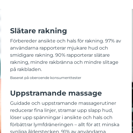
Slätare rakning
Förbereder ansikte och hals för rakning. 97% av
användarna rapporterar mjukare hud och
smidigare rakning. 90% rapporterar slätare
rakning, mindre rakbränna och mindre slitage
på rakbladen.
Baserat på oberoende konsumenttester
Uppstramande massage
Guidade och uppstramande massagerutiner
reducerar fina linjer, stramar upp slapp hud,
löser upp spänningar i ansikte och hals och
förbättrar lymfdräneringen – allt för att minska
synliga ålderstecken. 91% av användarna