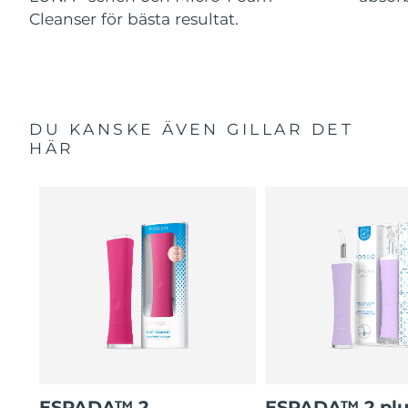
Cleanser för bästa resultat.
DU KANSKE ÄVEN GILLAR DET
HÄR
ESPADA™ 2
ESPADA™ 2 plu