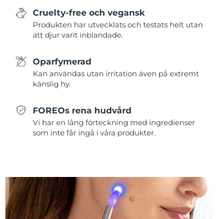
Cruelty-free och vegansk
Produkten har utvecklats och testats helt utan
att djur varit inblandade.
Oparfymerad
Kan användas utan irritation även på extremt
känslig hy.
FOREOs rena hudvård
Vi har en lång förteckning med ingredienser
som inte får ingå i våra produkter.