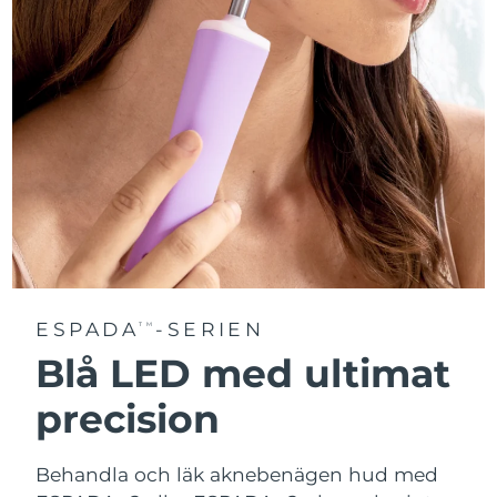
ESPADA
-SERIEN
TM
Blå LED med ultimat
precision
Behandla och läk aknebenägen hud med