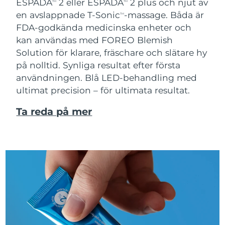
ESPADA
2 eller ESPADA
2 plus och njut av
TM
TM
en avslappnade T-Sonic
-massage. Båda är
TM
FDA-godkända medicinska enheter och
kan användas med FOREO Blemish
Solution för klarare, fräschare och slätare hy
på nolltid. Synliga resultat efter första
användningen. Blå LED-behandling med
ultimat precision – för ultimata resultat.
Ta reda på mer