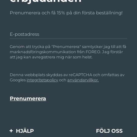
Prenumerera och få 15% på din första beställning!
E-postadress
Genom att trycka på "Prenumerera" samtycker jag till att få
marknadsföringskommunikation från FOREO. Jag förstår
att jag kan avregistrera mig när som helst.
Denna webbplats skyddas av reCAPTCHA och omfattas av
Googles
integritetspolicy
och
användarvillkor.
HJÄLP
FÖLJ OSS