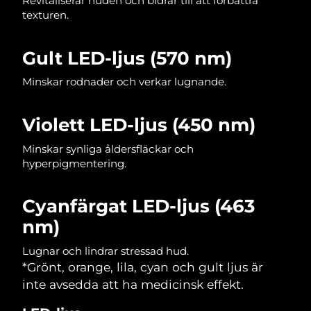
Revitaliserar huden och bidrar till att förbättra
texturen.
Gult LED-ljus (570 nm)
Minskar rodnader och verkar lugnande.
Violett LED-ljus (450 nm)
Minskar synliga åldersfläckar och
hyperpigmentering.
Cyanfärgat LED-ljus (463
nm)
Lugnar och lindrar stressad hud.
*Grönt, orange, lila, cyan och gult ljus är
inte avsedda att ha medicinsk effekt.