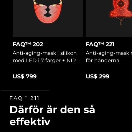
FAQ™ 202
FAQ™ 221
Anti-aging-mask i silikon
Anti-aging-mask
med LED i 7 färger + NIR
för händerna
US$ 799
US$ 299
FAQ
211
TM
Därför är den så
effektiv