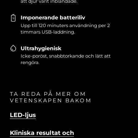
att djur varit inblandade.
Imponerande batteriliv
Upp till 120 minuters användning per 2
timmars USB-laddning.
Ultrahygienisk
Icke-poröst, snabbtorkande och lätt att
rengöra.
TA REDA PÅ MER OM
VETENSKAPEN BAKOM
LED-ljus
Kliniska resultat och