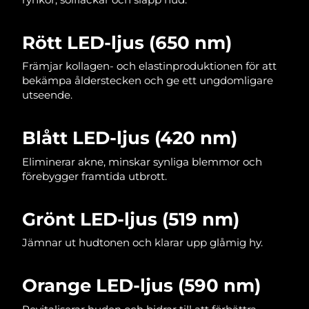
Rött LED-ljus (650 nm)
Främjar kollagen- och elastinproduktionen för att
bekämpa ålderstecken och ge ett ungdomligare
utseende.
Blått LED-ljus (420 nm)
Eliminerar akne, minskar synliga blemmor och
förebygger framtida utbrott.
Grönt LED-ljus (519 nm)
Jämnar ut hudtonen och klarar upp glåmig hy.
Orange LED-ljus (590 nm)