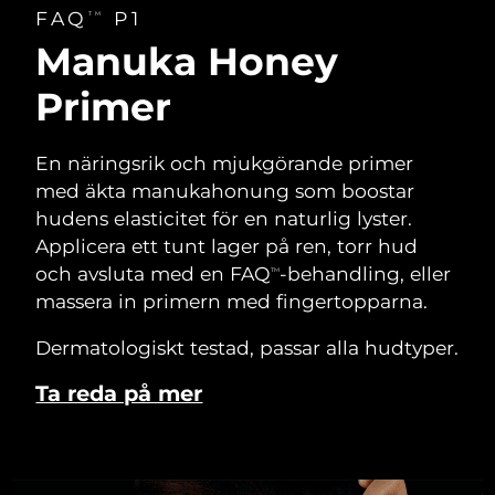
FAQ
P1
TM
Manuka Honey
Primer
En näringsrik och mjukgörande primer
med äkta manukahonung som boostar
hudens elasticitet för en naturlig lyster.
Applicera ett tunt lager på ren, torr hud
och avsluta med en FAQ
-behandling, eller
TM
massera in primern med fingertopparna.
Dermatologiskt testad, passar alla hudtyper.
Ta reda på mer