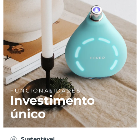
FUNCIONALIDADES
Investimento
único
Sustentável