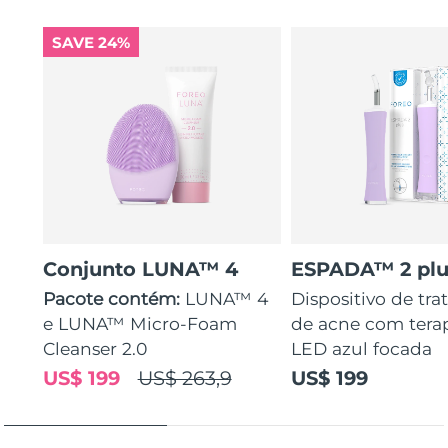
SAVE 24%
Conjunto LUNA™ 4
ESPADA™ 2 plu
Pacote contém:
LUNA™ 4
Dispositivo de tr
e LUNA™ Micro-Foam
de acne com tera
Cleanser 2.0
LED azul focada
US$ 199
US$ 263,9
US$ 199