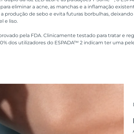
para eliminar a acne, as manchas e a inflamação existen
a produção de sebo e evita futuras borbulhas, deixando
 e liso.
provado pela FDA. Clinicamente testado para tratar e re
00% dos utilizadores do ESPADA™ 2 indicam ter uma pele