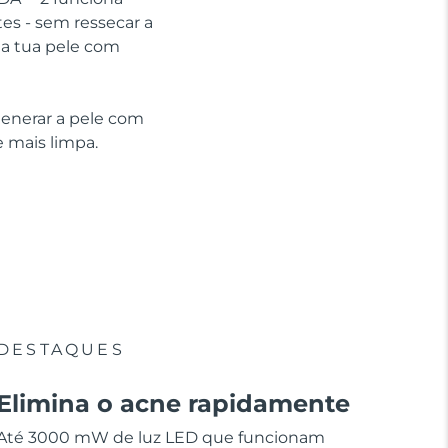
tes - sem ressecar a
 a tua pele com
generar a pele com
 mais limpa.
DESTAQUES
Elimina o acne rapidamente
Até 3000 mW de luz LED que funcionam