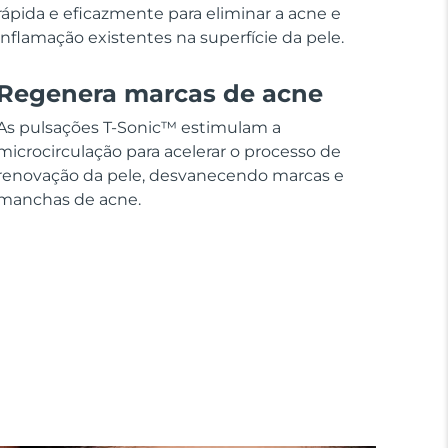
rápida e eficazmente para eliminar a acne e
inflamação existentes na superfície da pele.
Regenera marcas de acne
As pulsações T-Sonic™ estimulam a
microcirculação para acelerar o processo de
renovação da pele, desvanecendo marcas e
manchas de acne.