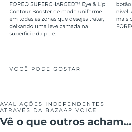
FOREO SUPERCHARGED™ Eye & Lip
botão
Contour Booster de modo uniforme
nível.
em todas as zonas que desejes tratar,
mais o
deixando uma leve camada na
FORE
superfície da pele.
VOCÊ PODE GOSTAR
AVALIAÇÕES INDEPENDENTES
ATRAVÉS DA BAZAAR VOICE
Vê o que outros acham...