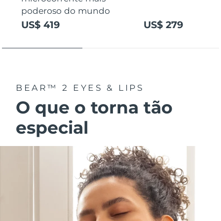
poderoso do mundo
US$ 419
US$ 279
BEAR™ 2 EYES & LIPS
O que o torna tão
especial