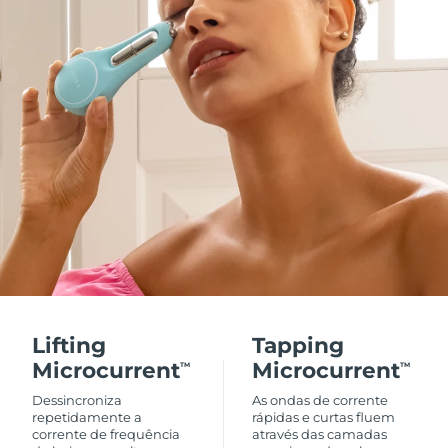
Lifting
Tapping
Microcurrent
Microcurrent
TM
TM
Dessincroniza
As ondas de corrente
repetidamente a
rápidas e curtas fluem
corrente de frequência
através das camadas