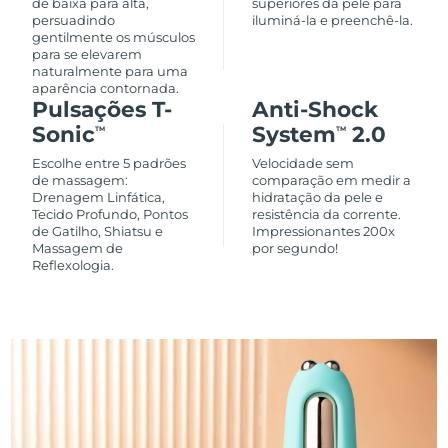
de baixa para alta,
superiores da pele para
persuadindo
iluminá-la e preenchê-la.
gentilmente os músculos
para se elevarem
naturalmente para uma
aparência contornada.
Pulsações T-
Anti-Shock
Sonic
System
2.0
TM
TM
Escolhe entre 5 padrões
Velocidade sem
de massagem:
comparação em medir a
Drenagem Linfática,
hidratação da pele e
Tecido Profundo, Pontos
resistência da corrente.
de Gatilho, Shiatsu e
Impressionantes 200x
Massagem de
por segundo!
Reflexologia.