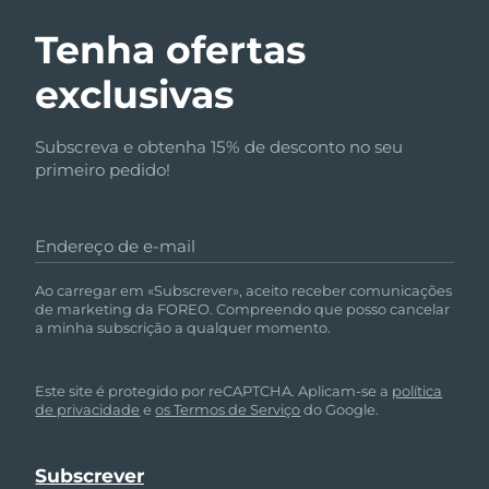
Tenha ofertas
exclusivas
Subscreva e obtenha 15% de desconto no seu
primeiro pedido!
Endereço de e-mail
Ao carregar em «Subscrever», aceito receber comunicações
de marketing da FOREO. Compreendo que posso cancelar
a minha subscrição a qualquer momento.
Este site é protegido por reCAPTCHA. Aplicam-se a
política
de privacidade
e
os Termos de Serviço
do Google.