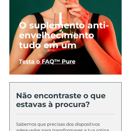
O suplemento anti-
envelhecimento
tudo em um
Testa o FAQ™ Pure
Não encontraste o que
estavas à procura?
Sabemos que precisas dos dispositivos
adequados para transformares a tua rotina