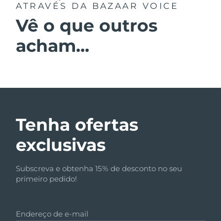
ATRAVÉS DA BAZAAR VOICE
Vê o que outros
acham...
Tenha ofertas
exclusivas
Subscreva e obtenha 15% de desconto no seu
primeiro pedido!
Endereço de e-mail