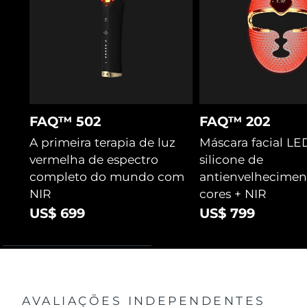
FAQ™ 502
FAQ™ 202
A primeira terapia de luz
Máscara facial LE
vermelha de espectro
silicone de
completo do mundo com
antienvelhecimen
NIR
cores + NIR
US$ 699
US$ 799
AVALIAÇÕES INDEPENDENTES