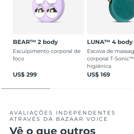
BEAR™ 2 body
LUNA™ 4 body
Esculpimento corporal de
Escova de massa
foco
corporal T-Sonic™
higiénica
US$ 299
US$ 169
AVALIAÇÕES INDEPENDENTES
ATRAVÉS DA BAZAAR VOICE
Vê o que outros