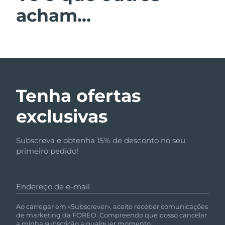
acham...
Tenha ofertas
exclusivas
Subscreva e obtenha 15% de desconto no seu
primeiro pedido!
Endereço de e-mail
Ao carregar em «Subscrever», aceito receber comunicações
de marketing da FOREO. Compreendo que posso cancelar
a minha subscrição a qualquer momento.