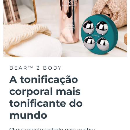
BEAR™ 2 BODY
A tonificação
corporal mais
tonificante do
mundo
Clinicamente testado para melhor