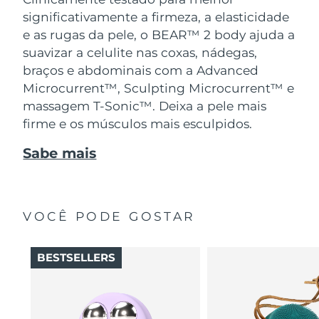
significativamente a firmeza, a elasticidade
e as rugas da pele, o BEAR™ 2 body ajuda a
suavizar a celulite nas coxas, nádegas,
braços e abdominais com a Advanced
Microcurrent™, Sculpting Microcurrent™ e
massagem T-Sonic™. Deixa a pele mais
firme e os músculos mais esculpidos.
Sabe mais
VOCÊ PODE GOSTAR
BESTSELLERS