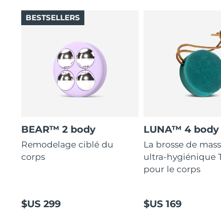
BESTSELLERS
BEAR™ 2 body
LUNA™ 4 body
Remodelage ciblé du
La brosse de mas
corps
ultra-hygiénique
pour le corps
$US 299
$US 169