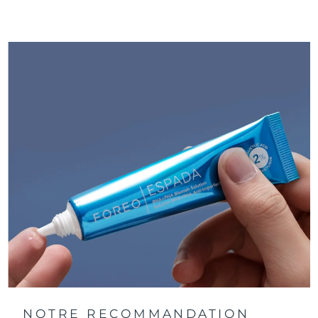
peaux sensibles et rechargeable par USB.
NOTRE RECOMMANDATION