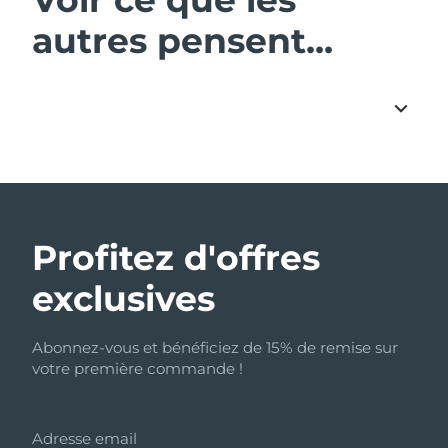
autres pensent...
Profitez d'offres
exclusives
Abonnez-vous et bénéficiez de 15% de remise sur
votre première commande !
Adresse email