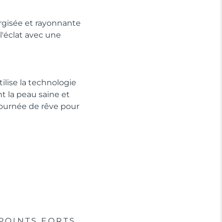
rgisée et rayonnante
'éclat avec une
ilise la technologie
t la peau saine et
 journée de rêve pour
POINTS FORTS