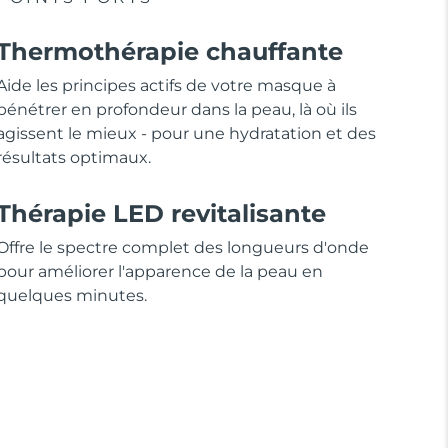
Thermothérapie chauffante
Aide les principes actifs de votre masque à
pénétrer en profondeur dans la peau, là où ils
agissent le mieux - pour une hydratation et des
résultats optimaux.
Thérapie LED revitalisante
Offre le spectre complet des longueurs d'onde
pour améliorer l'apparence de la peau en
quelques minutes.