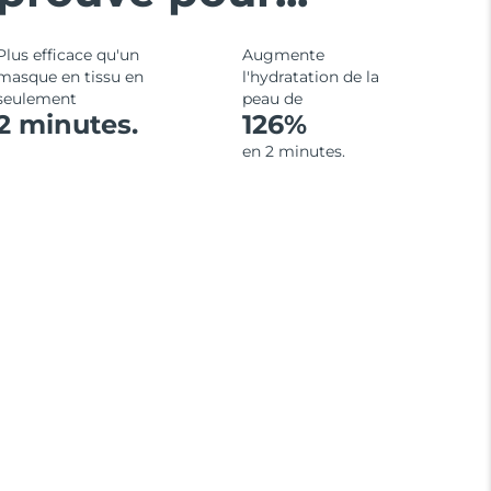
Plus efficace qu'un
Augmente
masque en tissu en
l'hydratation de la
seulement
peau de
2 minutes.
126%
en 2 minutes.