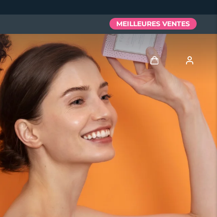
MEILLEURES VENTES
Se connecter
Profil de l'utilisateur
Mes appareils
Mes commandes
Mes adresses
Mes abonnements