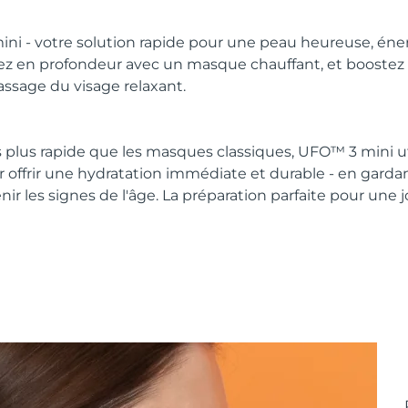
i - votre solution rapide pour une peau heureuse, éne
ez en profondeur avec un masque chauffant, et boostez l
ssage du visage relaxant.
ois plus rapide que les masques classiques, UFO™ 3 mini ut
 offrir une hydratation immédiate et durable - en gardan
nir les signes de l'âge. La préparation parfaite pour une