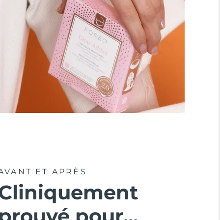
AVANT ET APRÈS
Cliniquement
prouvé pour...