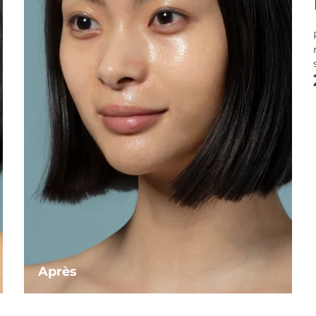
Après