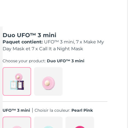
Duo UFO™ 3 mini
Paquet contient:
UFO™ 3 mini, 7 x Make My
Day Mask et 7 x Call It a Night Mask
Choose your product:
Duo UFO™ 3 mini
UFO™ 3 mini
Choisir la couleur:
Pearl Pink