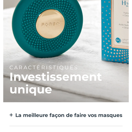
CARACTÉRISTIQUES
Investissement
unique
La meilleure façon de faire vos masques
Plus efficace qu'un masque en tissu. Et 10
fois plus rapide.