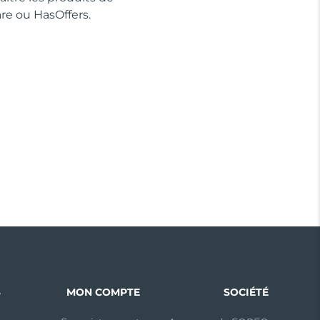
re ou HasOffers.
S
MON COMPTE
SOCIÉTÉ