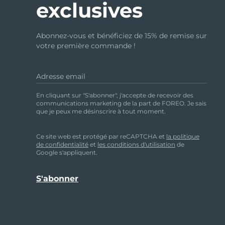
exclusives
Abonnez-vous et bénéficiez de 15% de remise sur
votre première commande !
Adresse email
En cliquant sur "S'abonner", j'accepte de recevoir des
communications marketing de la part de FOREO. Je sais
que je peux me désinscrire à tout moment.
Ce site web est protégé par reCAPTCHA et
la politique
de confidentialité
et
les conditions d'utilisation
de
Google s'appliquent.