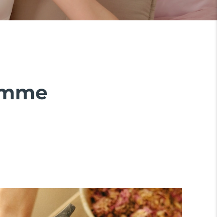
ramme