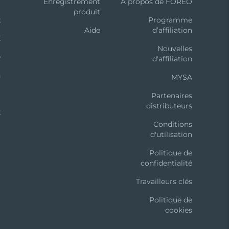
m
Enregistrement
A propos de FOREO
produit
k
Programme
Aide
d’affiliation
X
Nouvelles
e
d'affiliation
n
MYSA
t
Partenaires
distributeurs
k
Conditions
d'utilisation
Politique de
confidentialité
Travailleurs clés
Politique de
cookies