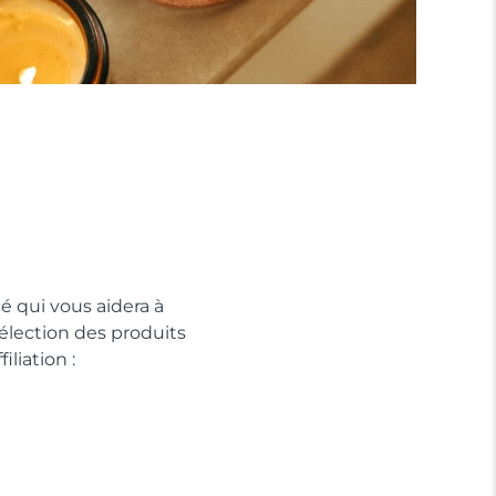
é qui vous aidera à
sélection des produits
liation :