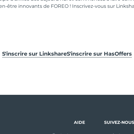
en-être innovants de FOREO ! Inscrivez-vous sur Linksha
S'inscrire sur Linkshare
S'inscrire sur HasOffers
AIDE
SUIVEZ-NOU