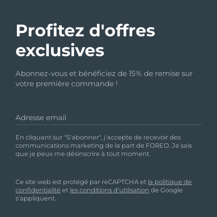
Profitez d'offres
exclusives
Abonnez-vous et bénéficiez de 15% de remise sur
votre première commande !
Adresse email
En cliquant sur "S'abonner", j'accepte de recevoir des
communications marketing de la part de FOREO. Je sais
que je peux me désinscrire à tout moment.
Ce site web est protégé par reCAPTCHA et
la politique de
confidentialité
et
les conditions d'utilisation
de Google
s'appliquent.