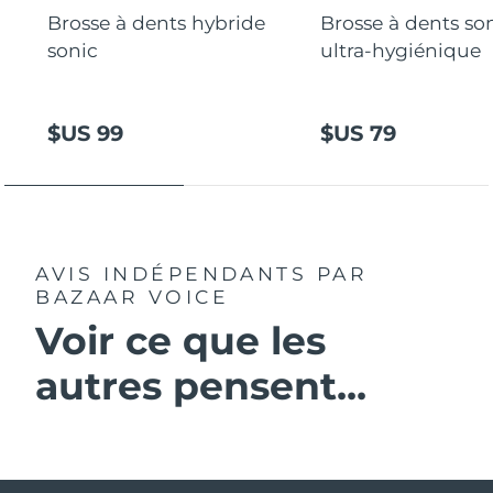
Brosse à dents hybride
Brosse à dents so
sonic
ultra-hygiénique
$US 99
$US 79
AVIS INDÉPENDANTS
PAR
BAZAAR VOICE
Voir ce que les
autres pensent...