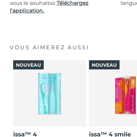
vous le souhaitez.
Téléchargez
langue
l'application.
VOUS AIMEREZ AUSSI
NOUVEAU
NOUVEAU
issa™ 4
issa™ 4 smile