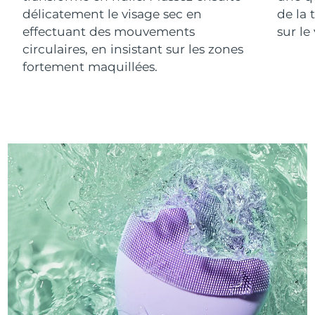
délicatement le visage sec en
de la 
effectuant des mouvements
sur le
circulaires, en insistant sur les zones
fortement maquillées.