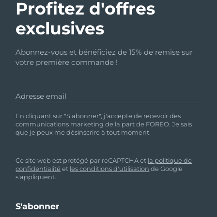
Profitez d'offres
exclusives
Abonnez-vous et bénéficiez de 15% de remise sur
votre première commande !
Adresse email
En cliquant sur "S'abonner", j'accepte de recevoir des
communications marketing de la part de FOREO. Je sais
que je peux me désinscrire à tout moment.
Ce site web est protégé par reCAPTCHA et
la politique de
confidentialité
et
les conditions d'utilisation
de Google
s'appliquent.