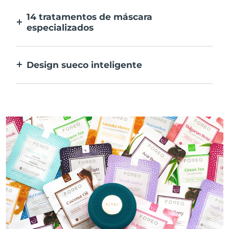
tuas preferências na aplicação.
14 tratamentos de máscara
especializados
A combinação perfeita das tecnologias para
preconizar os ingredientes na tua máscara.
Design sueco inteligente
100% à prova de água e ultra higiénico. Até
40 minutos de utilização por carregamento
USB.