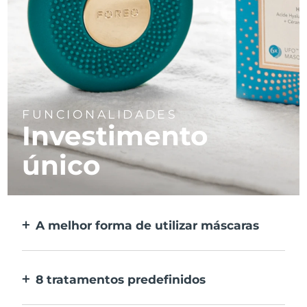
FUNCIONALIDADES
Investimento
único
A melhor forma de utilizar máscaras
Mais eficaz do que uma máscara de tecido.
E 10x mais rápida.
8 tratamentos predefinidos
Ao carregar apenas num botão. Ajusta as