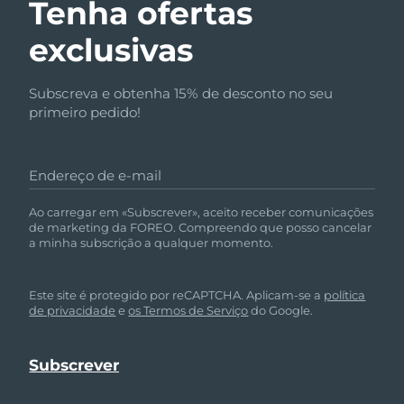
Tenha ofertas
exclusivas
Subscreva e obtenha 15% de desconto no seu
primeiro pedido!
Endereço de e-mail
Ao carregar em «Subscrever», aceito receber comunicações
de marketing da FOREO. Compreendo que posso cancelar
a minha subscrição a qualquer momento.
Este site é protegido por reCAPTCHA. Aplicam-se a
política
de privacidade
e
os Termos de Serviço
do Google.