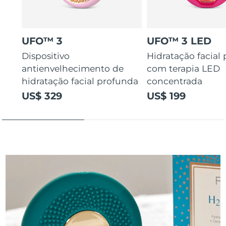
UFO™ 3
UFO™ 3 LED
Dispositivo
Hidratação facial
antienvelhecimento de
com terapia LED
hidratação facial profunda
concentrada
US$ 329
US$ 199