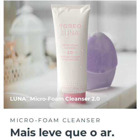
LUNA
Micro-Foam Cleanser 2.0
TM
MICRO-FOAM CLEANSER
Mais leve que o ar.