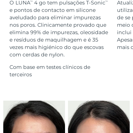
Serum
O LUNA
4 go tem pulsações T-Sonic
Atuali
TM
TM
issa™ Teeth Whitening Gel
Advanced pore care essentials
For healthy hair
e pontos de contacto em silicone
utiliz
18% PAP
Israel
Entrega prevista
8/15/26
Cosméticos
Homens
aveludado para eliminar impurezas
de se 
nos poros. Clinicamente provado que
meio 
Itália
Entrega prevista
8/11/26
elimina 99% de impurezas, oleosidade
inclu
e resíduos de maquilhagem e é 35
Apesa
Japão
Entrega prevista
8/14/26
vezes mais higiénico do que escovas
mais 
Comprar todos
com cerdas de nylon.
Jersey
Entrega prevista
8/16/26
Com base em testes clínicos de
Cazaquistão
Entrega prevista
8/13/26
terceiros
FOREO APP
Kuwait
Entrega prevista
8/11/26
SOBRE
Letônia
Entrega prevista
8/11/26
Líbano
Entrega prevista
8/12/26
Lituânia
Entrega prevista
8/11/26