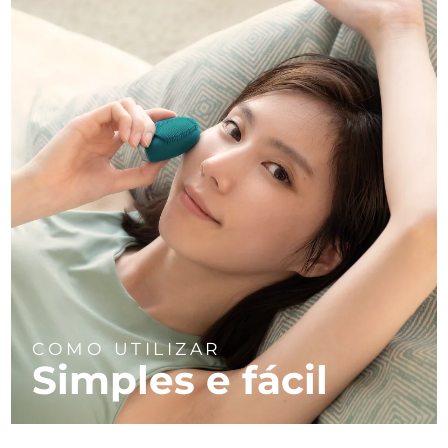
COMO UTILIZAR
Simples e fácil