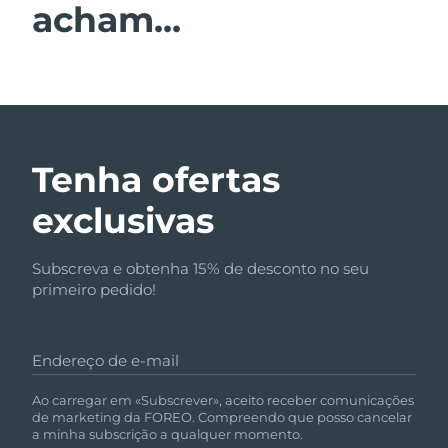
acham...
Tenha ofertas
exclusivas
Subscreva e obtenha 15% de desconto no seu
primeiro pedido!
Endereço de e-mail
Ao carregar em «Subscrever», aceito receber comunicações
de marketing da FOREO. Compreendo que posso cancelar
a minha subscrição a qualquer momento.