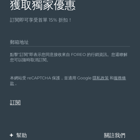
獲取獨家優惠
訂閱即可享受首單 15% 折扣！
郵箱地址
點擊“訂閱”即表示您同意接收來自 FOREO 的行銷資訊。您還瞭解
您可以隨時取消訂閱。
本網站受 reCAPTCHA 保護，並適用 Google
隱私政策
和
服務條
款
。
幫助
關註我們