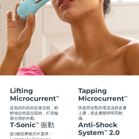
Lifting
Tapping
Microcurrent
Microcurrent
TM
TM
從低頻到高頻反復交錯，輕
快速而短暫的電流流經皮膚
輕地自然提拉肌肉，打造輪
上層，使皮膚變得明亮飽
廓分明的外觀。
滿。
T-Sonic
振動
Anti-Shock
TM
System
2.0
TM
從5種按摩模式中選擇：