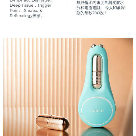
Lymphatic Drainage，
無與倫比的速度量測皮膚水
Deep Tissue，Trigger
分和電流電阻。 令人印象深
Point，Shiatsu &
刻的每秒200次！
Reflexology按摩。