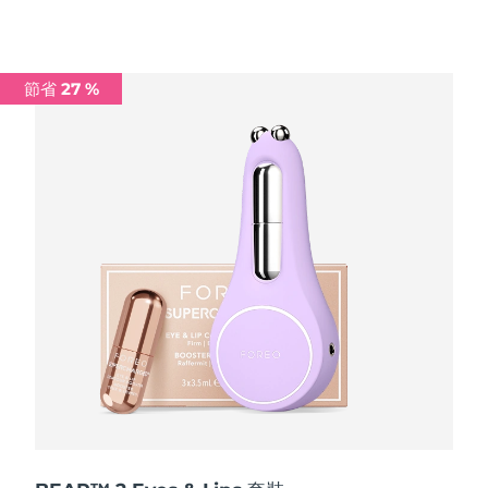
波蘭
預計送達日期
8/12/26
節省 27 %
葡萄牙
預計送達日期
8/11/26
波多黎各
預計送達日期
8/13/26
卡達
預計送達日期
8/12/26
留尼旺
預計送達日期
8/16/26
羅馬尼亞
預計送達日期
8/11/26
俄羅斯
預計送達日期
8/19/26
沙烏地阿拉伯
預計送達日期
8/12/26
新加坡
預計送達日期
8/13/26