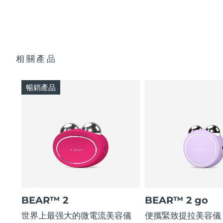
快速操作指南
通用操作指南
2年質保 (西班牙、葡萄牙、瑞典：3年質保)
相關產品
暢銷產品
BEAR™ 2
BEAR™ 2 go
世界上最强大的微電流美容儀
便攜緊致提拉美容儀