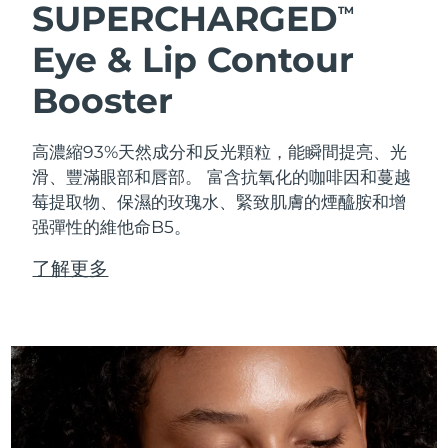
SUPERCHARGED
TM
Eye & Lip Contour
Booster
高濃縮93%天然成分和反光顆粒，能瞬間提亮、光
滑、豐滿眼部和唇部。 富含抗氧化的咖啡因和蔓越
莓提取物、保濕的玫瑰水、緊致肌膚的煙醯胺和增
强彈性的維他命B5。
了解更多