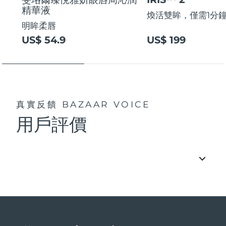
精華液
煥活雙眸，僅需1分
明眸柔唇
US$ 54.9
US$ 199
真實反饋
BAZAAR VOICE
用戶評價