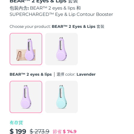
BEAR™ 2 Eyes & Lips 套裝
斯洛伐克
預計送達日期
8/11/26
包裝內含:
BEAR™ 2 eyes & lips 和
SUPERCHARGED™ Eye & Lip Contour Booster
斯洛維尼亞
預計送達日期
8/11/26
Choose your product:
BEAR™ 2 Eyes & Lips 套裝
南非
預計送達日期
8/19/26
南韓
預計送達日期
8/13/26
西班牙
預計送達日期
8/11/26
BEAR™ 2 eyes & lips
選擇 color:
Lavender
瑞典
預計送達日期
8/11/26
瑞士
預計送達日期
8/11/26
台灣
預計送達日期
8/16/26
泰國
預計送達日期
8/15/26
有存貨
$ 199
$ 273.9
節省
$ 74.9
土耳其
預計送達日期
8/12/26