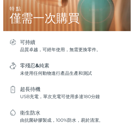
特點
僅需一次購買
可持續
品質卓越，可經年使用，無需更換零件。
零殘忍&純素
未使用任何動物進行產品生產和測試
超長待機
USB充電，單次充電可使用多達180分鐘
衛生防水
由抗菌矽膠製成，100%防水，易於清潔。