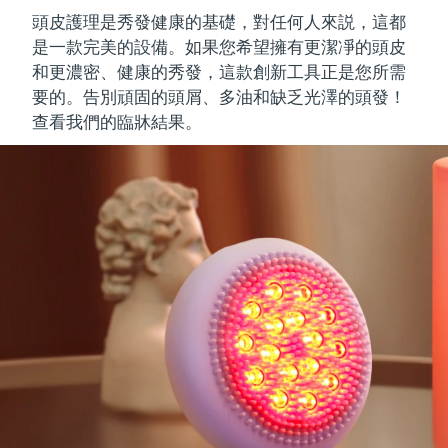
頭皮護理是秀發健康的基礎，對任何人來説，這都
是一款完美的設備。如果您希望擁有
更潔凈的頭皮
和更濃密
、
健康的秀發
，這款創新工具正是您所需
要的。告別頑固的頭屑、多油和缺乏光澤的頭發！
查看我們的臨牀結果。