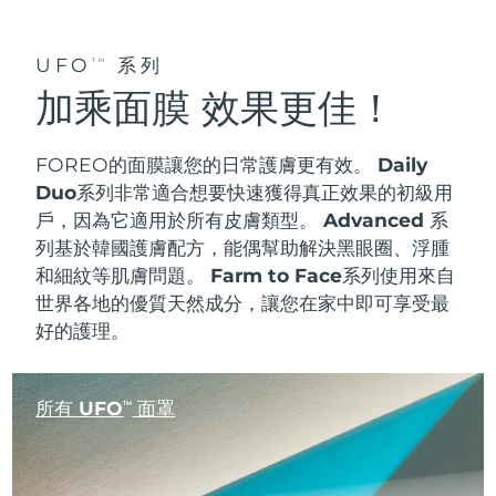
UFO
系列
TM
加乘面膜 效果更佳！
FOREO的面膜讓您的日常護膚更有效。
Daily
Duo系列
非常適合想要快速獲得真正效果的初級用
戶，因為它適用於所有皮膚類型。
Advanced 系
列
基於韓國護膚配方，能偶幫助解決黑眼圈、浮腫
和細紋等肌膚問題。
Farm to Face系列
使用來自
世界各地的優質天然成分，讓您在家中即可享受最
好的護理。
所有 UFO
面罩
TM