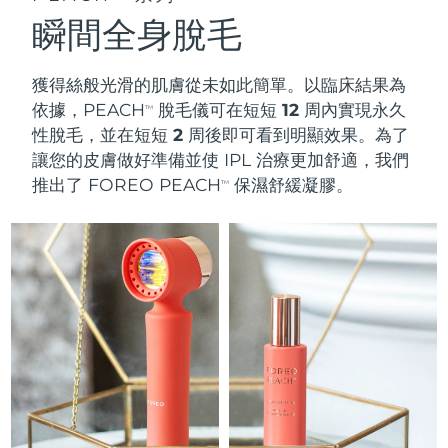
瞬間全身脫毛
獲得絲般光滑的肌膚從未如此簡單。以臨床結果為
依據，PEACH
脫毛儀可在短短
12 周
內實現永久
TM
性脫毛，並在短短
2 周
後即可看到明顯效果。為了
讓您的皮膚做好準備並使 IPL 治療更加舒適，我們
推出了 FOREO PEACH
保濕舒緩凝膠。
TM