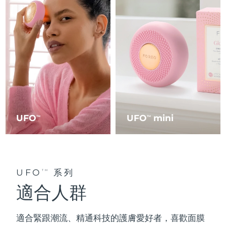
UFO
UFO
mini
TM
TM
UFO
系列
TM
適合人群
適合緊跟潮流、精通科技的
護膚愛好者
，喜歡面膜