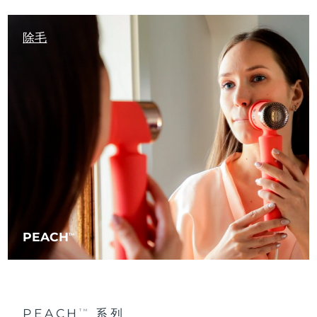
除毛
PEACH
TM
PEACH
系列
TM