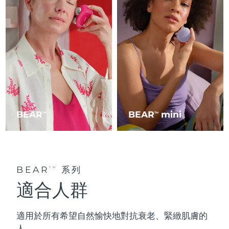
BEAR
BEAR
mini
TM
TM
BEAR
系列
TM
適合人群
適用於所有希望自然愉快地
對抗衰老
、緊緻肌膚的
人。