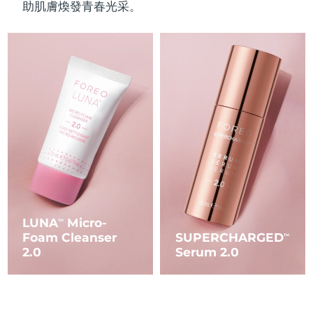
助肌膚煥發青春光采。
波蘭
預計送達日期
8/12/26
葡萄牙
預計送達日期
8/11/26
波多黎各
預計送達日期
8/13/26
卡達
預計送達日期
8/12/26
留尼旺
預計送達日期
8/16/26
羅馬尼亞
預計送達日期
8/11/26
LUNA
Micro-
TM
俄羅斯
預計送達日期
8/19/26
Foam Cleanser
SUPERCHARGED
TM
2.0
Serum 2.0
沙烏地阿拉伯
預計送達日期
8/12/26
新加坡
預計送達日期
8/13/26