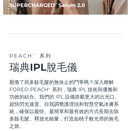
SUPERCHARGED
Serum 2.0
TM
PEACH
系列
TM
瑞典IPL脫毛儀
厭倦了與多餘毛髮的無休止的鬥爭嗎？深入瞭解
FOREO PEACH
系列，瑞典 IPL 技術與優雅和
TM
功效的結合。我們的 IPL 設備搭載更大的出光口、
超快閃光速度、自我調整護理頭和智慧空氣冰膚系
統，確保以
最快
、
最簡單和最有效的
方式長期去除
多餘毛髮。釋放光能量，打造如桃子般光滑的無毛
之旅。