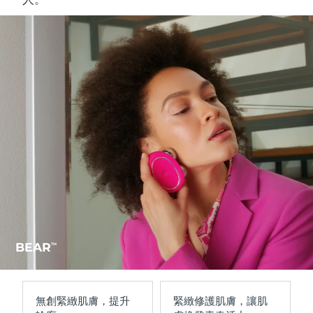
BEAR
TM
無創
緊緻肌膚
，
提升
緊緻修護肌膚
，讓肌