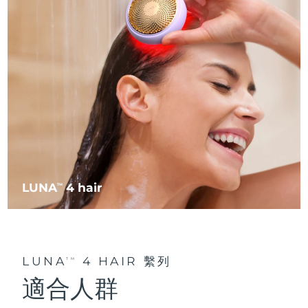
阿拉伯聯合大公國
預計送達日期
8/12/26
英國
預計送達日期
8/11/26
美國
預計送達日期
8/12/26
烏茲別克
預計送達日期
8/16/26
越南
預計送達日期
8/17/26
LUNA
4 hair
TM
LUNA
4 HAIR 繫列
TM
適合人群