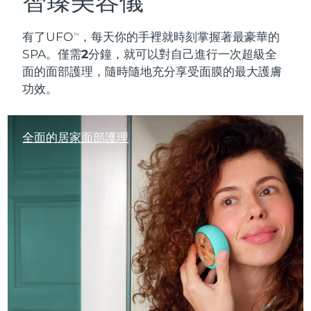
智臻美容儀
有了UFO
，每天你的手裡就時刻
掌握
著最豪華的
TM
SPA。
僅需2分鐘
，就可以對自己進行一次超級全
面的面部護理，隨時隨地充分享受面膜的最大護膚
功效。
全面的居家面部護理