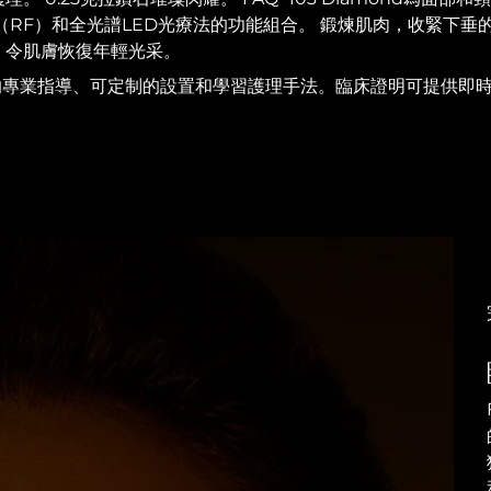
（RF）和全光譜LED光療法的功能組合。 鍛煉肌肉，收緊下垂
，令肌膚恢復年輕光采。
app的專業指導、可定制的設置和學習護理手法。臨床證明可提供即