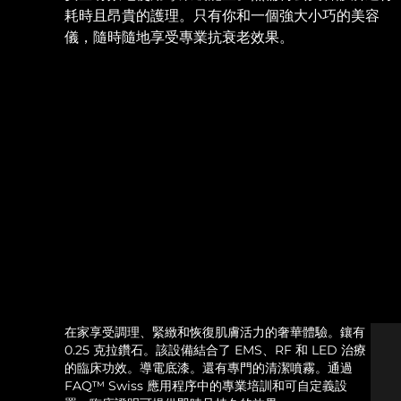
耗時且昂貴的護理。只有你和一個強大小巧的美容
儀，隨時隨地享受專業抗衰老效果。
在家享受調理、緊緻和恢復肌膚活力的奢華體驗。鑲有
0.25 克拉鑽石。該設備結合了 EMS、RF 和 LED 治療
的臨床功效。導電底漆。還有專門的清潔噴霧。通過
FAQ™ Swiss 應用程序中的專業培訓和可自定義設