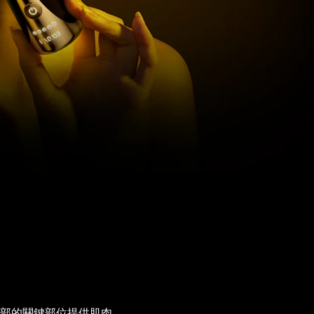
和頸部的關鍵部位提供肌肉