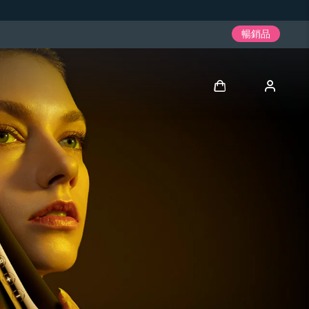
暢銷品
登入
用戶信息
我的設備
我的訂單
我的地址
我的訂閱