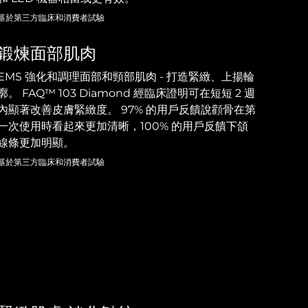
基於第三方臨床和消費者試驗
鍛煉面部肌肉
EMS 強化和調理面部和頸部肌肉 - 打造緊緻、上揚輪
廓。 FAQ™ 103 Diamond 經臨床證明可在短短 2 週
內顯著改善皮膚緊緻度。 97% 的用戶反饋說顴骨在第
一次使用時看起來更加清晰，100% 的用戶反饋下頜
線條更加明顯。
基於第三方臨床和消費者試驗