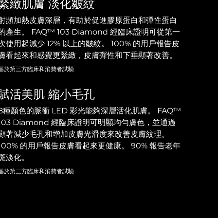
緊緻肌膚 淡化皺紋
射頻加熱皮膚深層，有助於促進膠原蛋白和彈性蛋白
的產生。 FAQ™ 103 Diamond 經臨床證明可從第一
次使用起減少 12% 以上的皺紋。 100% 的用戶報告皮
膚看起來和感覺更緊緻，皮膚彈性和下垂顯著改善。
基於第三方臨床和消費者試驗
賦活美肌 縮小毛孔
8種顏色的脈衝 LED 彩光能夠深層活化肌膚。 FAQ™
103 Diamond 經臨床證明可明顯均勻膚色，並通過
顯著減少毛孔和增加皮膚光滑度來改善皮膚紋理。
100% 的用戶報告皮膚看起來更健康。 90% 報告老年
斑淡化。
基於第三方臨床和消費者試驗