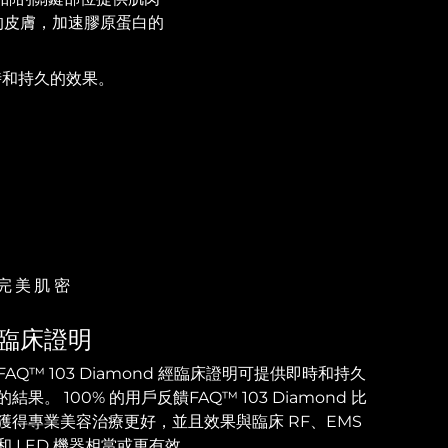
的皮膚，加速膠原蛋白的
時和持久的效果。
完美肌密
臨床證明
FAQ™ 103 Diamond 經臨床證明可提供即時和持久
的結果。 100% 的用戶反饋FAQ™ 103 Diamond 比
獲得專業美容治療更好，並且效果與臨床 RF、EMS
和 LED 機器相當或更有效。