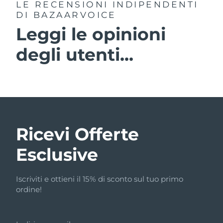
LE RECENSIONI INDIPENDENTI
DI BAZAARVOICE
Leggi le opinioni
degli utenti...
Ricevi Offerte
Esclusive
Iscriviti e ottieni il 15% di sconto sul tuo primo
ordine!