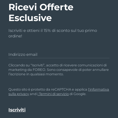
Ricevi Offerte
Esclusive
Iscriviti e ottieni il 15% di sconto sul tuo primo
ordine!
Indirizzo email
Cliccando su “Iscriviti”, accetto di ricevere comunicazioni di
marketing da FOREO. Sono consapevole di poter annullare
l’iscrizione in qualsiasi momento.
Questo sito è protetto da reCAPTCHA e applica
l'informativa
sulla privacy
and
i Termini di servizio
di Google.