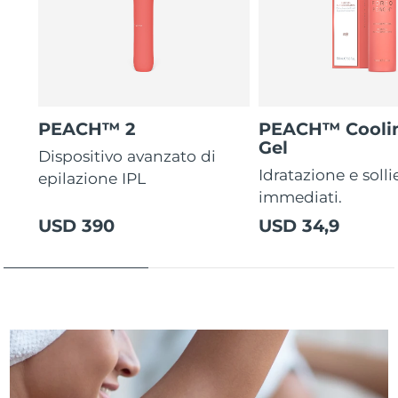
PEACH™ 2
PEACH™ Cooli
Gel
Dispositivo avanzato di
Idratazione e solli
epilazione IPL
immediati.
USD 390
USD 34,9