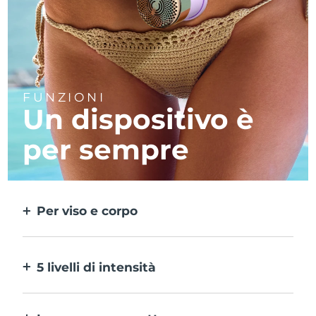
FUNZIONI
Un dispositivo è
per sempre
Per viso e corpo
2 modalità per aree più ampie e precise.
Non occorrono testine rimovibili.
5 livelli di intensità
Regolazione in base alla sensibilità cutanea
in diverse zone della pelle.