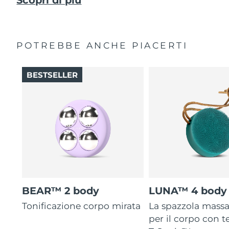
POTREBBE ANCHE PIACERTI
BESTSELLER
BEAR™ 2 body
LUNA™ 4 body
Tonificazione corpo mirata
La spazzola mass
per il corpo con 