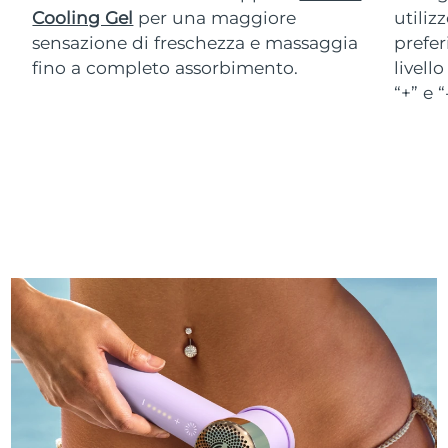
Cooling Gel
per una maggiore
utiliz
sensazione di freschezza e massaggia
prefer
fino a completo assorbimento.
livell
“+” e 