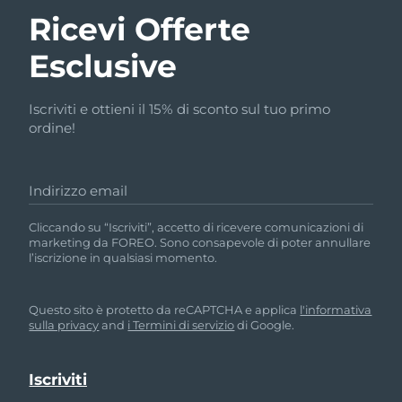
Ricevi Offerte
Esclusive
Iscriviti e ottieni il 15% di sconto sul tuo primo
ordine!
Indirizzo email
Cliccando su “Iscriviti”, accetto di ricevere comunicazioni di
marketing da FOREO. Sono consapevole di poter annullare
l’iscrizione in qualsiasi momento.
Questo sito è protetto da reCAPTCHA e applica
l'informativa
sulla privacy
and
i Termini di servizio
di Google.