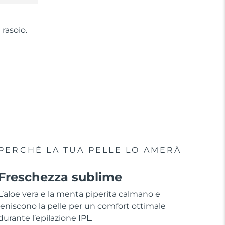
l rasoio.
PERCHÉ LA TUA PELLE LO AMERÀ
Freschezza sublime
L’aloe vera e la menta piperita calmano e
leniscono la pelle per un comfort ottimale
durante l’epilazione IPL.