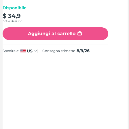
Disponibile
$ 34,9
IVA e dazi incl.
Aggiungi al carrello
8/9/26
US
Spedire a:
Consegna stimata: