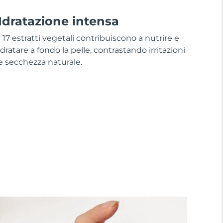
Idratazione intensa
I 17 estratti vegetali contribuiscono a nutrire e
idratare a fondo la pelle, contrastando irritazioni
e secchezza naturale.