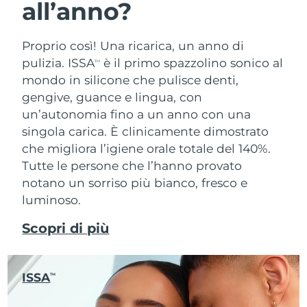
all’anno?
Proprio così! Una ricarica, un anno di
pulizia. ISSA
è il primo spazzolino sonico al
TM
mondo in silicone che pulisce denti,
gengive, guance e lingua, con
un’autonomia fino a un anno con una
singola carica. È clinicamente dimostrato
che migliora l’igiene orale totale del 140%.
Tutte le persone che l’hanno provato
notano un sorriso più bianco, fresco e
luminoso.
Scopri di più
ISSA
TM