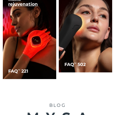
rejuvenation
FAQ
502
TM
FAQ
221
TM
BLOG