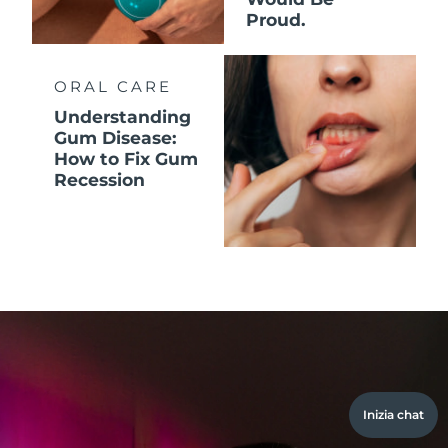
Proud.
ORAL CARE
Understanding
Gum Disease:
How to Fix Gum
Recession
Inizia chat