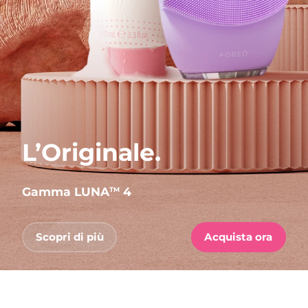
L’Originale.
Gamma LUNA
4
TM
Scopri di più
Acquista ora