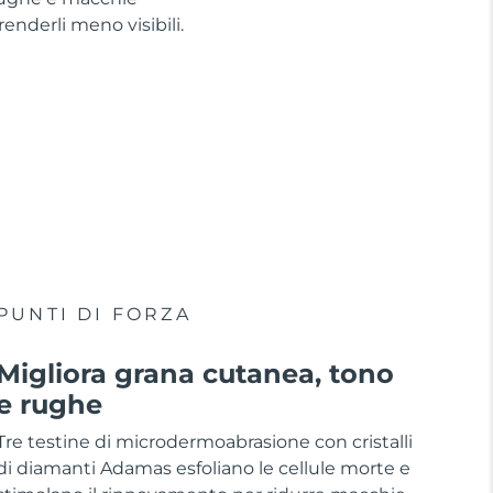
enderli meno visibili.
PUNTI DI FORZA
Migliora grana cutanea, tono
e rughe
Tre testine di microdermoabrasione con cristalli
di diamanti Adamas esfoliano le cellule morte e