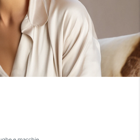
e rughe e macchie