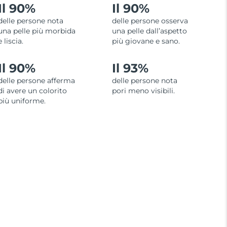
Il 90%
Il 90%
delle persone nota
delle persone osserva
una pelle più morbida
una pelle dall’aspetto
e liscia.
più giovane e sano.
Il 90%
Il 93%
delle persone afferma
delle persone nota
di avere un colorito
pori meno visibili.
più uniforme.