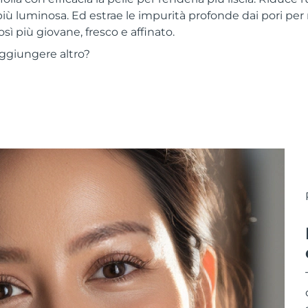
più luminosa. Ed estrae le impurità profonde dai pori per r
osì più giovane, fresco e affinato.
aggiungere altro?