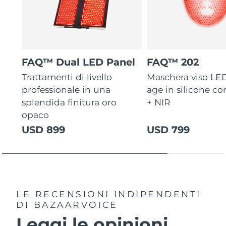
FAQ™ Dual LED Panel
FAQ™ 202
Trattamenti di livello
Maschera viso LED
professionale in una
age in silicone co
splendida finitura oro
+ NIR
opaco
USD 899
USD 799
LE RECENSIONI INDIPENDENTI
DI BAZAARVOICE
Leggi le opinioni