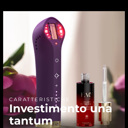
CARATTERISTICHE
Investimento una
tantum