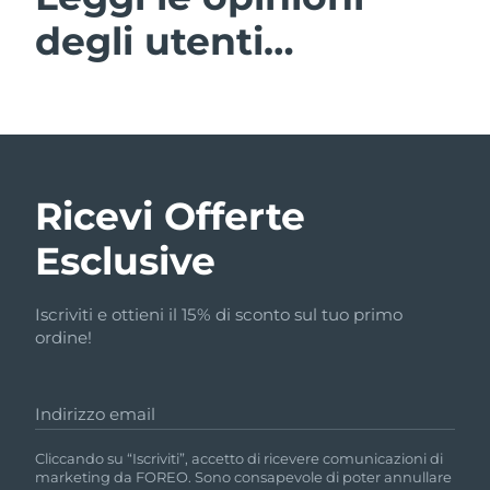
degli utenti…
Ricevi Offerte
Esclusive
Iscriviti e ottieni il 15% di sconto sul tuo primo
ordine!
Indirizzo email
Cliccando su “Iscriviti”, accetto di ricevere comunicazioni di
marketing da FOREO. Sono consapevole di poter annullare