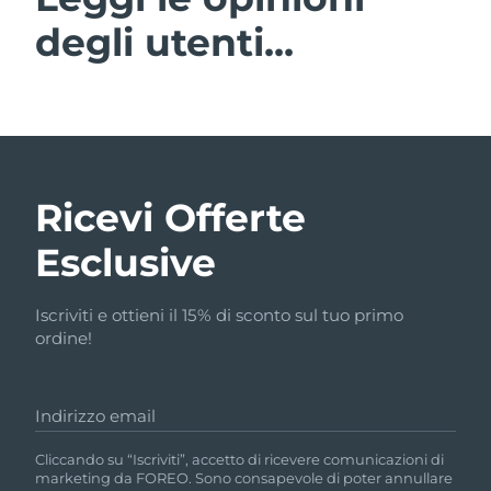
degli utenti...
Ricevi Offerte
Esclusive
Iscriviti e ottieni il 15% di sconto sul tuo primo
ordine!
Indirizzo email
Cliccando su “Iscriviti”, accetto di ricevere comunicazioni di
marketing da FOREO. Sono consapevole di poter annullare