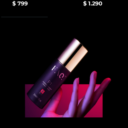
$ 799
$ 1.290
Tahmini teslim tarihi
Slovenya
08/08/2026
Tahmini teslim tarihi
Güney Afrika
16/08/2026
Tahmini teslim tarihi
Güney Kore
10/08/2026
Tahmini teslim tarihi
İspanya
08/08/2026
Tahmini teslim tarihi
İsveç
08/08/2026
Tahmini teslim tarihi
İsviçre
08/08/2026
Tahmini teslim tarihi
Tayvan
13/08/2026