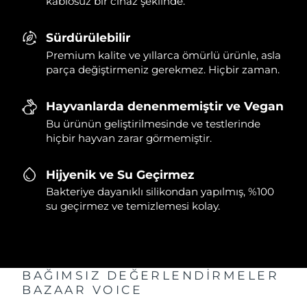
kablosuz bir cihaz şeklinde.
Sürdürülebilir
Premium kalite ve yıllarca ömürlü ürünle, asla
parça değiştirmeniz gerekmez. Hiçbir zaman.
Hayvanlarda denenmemiştir ve Vegan
Bu ürünün geliştirilmesinde ve testlerinde
hiçbir hayvan zarar görmemiştir.
Hijyenik ve Su Geçirmez
Bakteriye dayanıklı silikondan yapılmış, %100
su geçirmez ve temizlemesi kolay.
BAĞIMSIZ DEĞERLENDİRMELER
BAZAAR VOICE