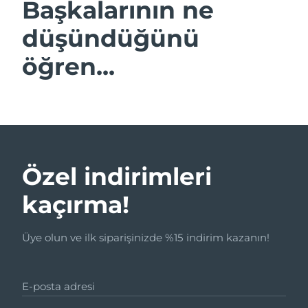
Başkalarının ne
düşündüğünü
öğren...
Özel indirimleri
kaçırma!
Üye olun ve ilk siparişinizde %15 indirim kazanın!
E-posta adresi