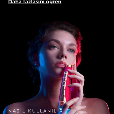
Daha fazlasını öğren
NASIL KULLANILIR