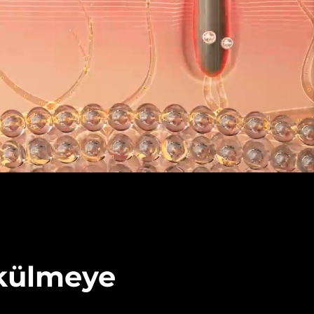
ökülmeye