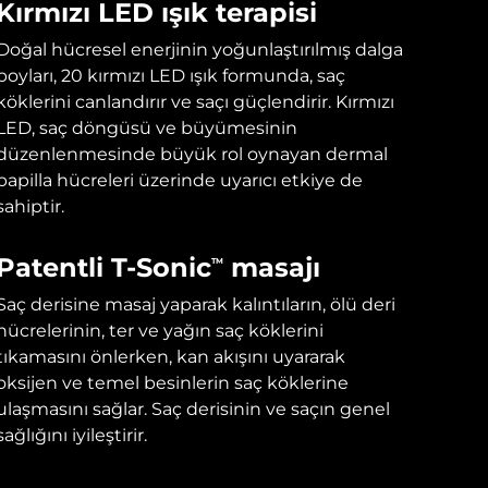
Kırmızı LED ışık terapisi
Doğal hücresel enerjinin yoğunlaştırılmış dalga
boyları, 20 kırmızı LED ışık formunda, saç
köklerini canlandırır ve saçı güçlendirir. Kırmızı
LED, saç döngüsü ve büyümesinin
düzenlenmesinde büyük rol oynayan dermal
papilla hücreleri üzerinde uyarıcı etkiye de
sahiptir.
Patentli T-Sonic
masajı
TM
Saç derisine masaj yaparak kalıntıların, ölü deri
hücrelerinin, ter ve yağın saç köklerini
tıkamasını önlerken, kan akışını uyararak
oksijen ve temel besinlerin saç köklerine
ulaşmasını sağlar. Saç derisinin ve saçın genel
sağlığını iyileştirir.