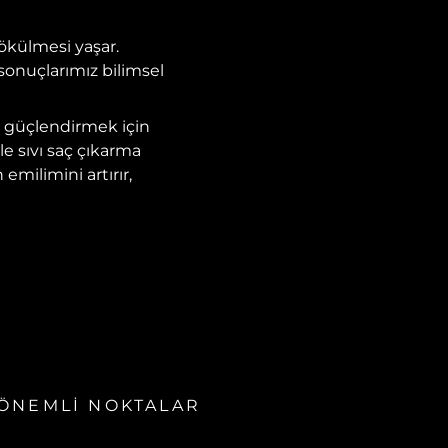
dökülmesi yaşar.
sonuçlarımız bilimsel
ini güçlendirmek için
le sıvı saç çıkarma
 emilimini artırır,
ÖNEMLİ NOKTALAR