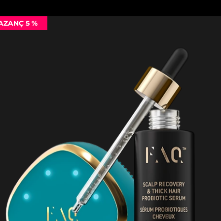
AZANÇ 5 %