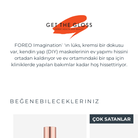
FOREO Imagination
'ın lüks, kremsi bir dokusu
™
var, kendin yap (DIY) maskelerinin ev yapımı hissini
ortadan kaldırıyor ve ev ortamındaki bir spa için
kliniklerde yapılan bakımlar kadar hoş hissettiriyor.
BEĞENEBILECEKLERINIZ
ÇOK SATANLAR