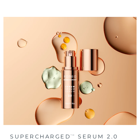
SUPERCHARGED
SERUM 2.0
TM