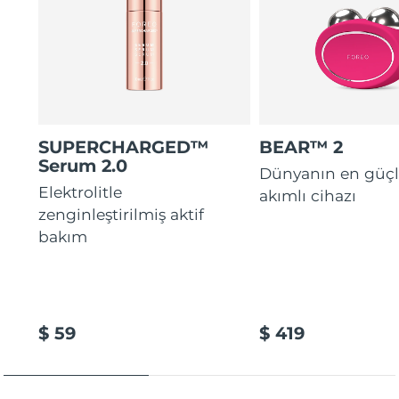
SUPERCHARGED™
BEAR™ 2
Serum 2.0
Dünyanın en güçl
Elektrolitle
akımlı cihazı
zenginleştirilmiş aktif
bakım
$ 59
$ 419