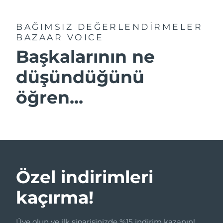
BAĞIMSIZ DEĞERLENDİRMELER
BAZAAR VOICE
Başkalarının ne
düşündüğünü
öğren...
Özel indirimleri
kaçırma!
Üye olun ve ilk siparişinizde %15 indirim kazanın!